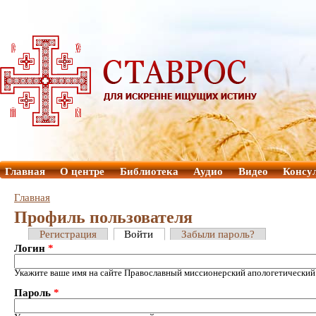
Главная
О центре
Библиотека
Аудио
Видео
Консу
Главная
Профиль пользователя
Регистрация
Войти
Забыли пароль?
Логин
*
Укажите ваше имя на сайте Православный миссионерский апологетический
Пароль
*