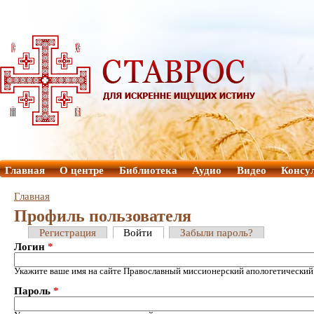
Главная
О центре
Библиотека
Аудио
Видео
Консу
Главная
Профиль пользователя
Регистрация
Войти
Забыли пароль?
Логин
*
Укажите ваше имя на сайте Православный миссионерский апологетический
Пароль
*