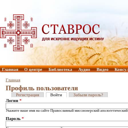
Главная
О центре
Библиотека
Аудио
Видео
Консу
Главная
Профиль пользователя
Регистрация
Войти
Забыли пароль?
Логин
*
Укажите ваше имя на сайте Православный миссионерский апологетический
Пароль
*