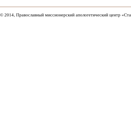
© 2014, Православный миссионерский апологетический центр «Ст