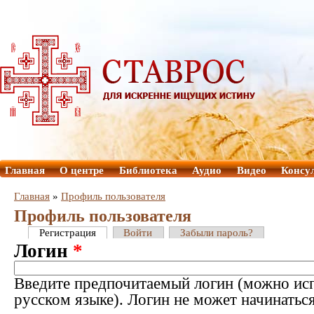
Главная
О центре
Библиотека
Аудио
Видео
Консу
Главная
»
Профиль пользователя
Профиль пользователя
Регистрация
Войти
Забыли пароль?
Логин
*
Введите предпочитаемый логин (можно исп
русском языке). Логин не может начинатьс