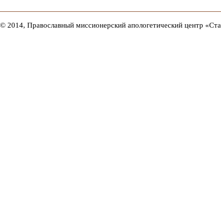
© 2014, Православный миссионерский апологетический центр «Ст