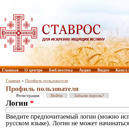
Главная
О центре
Библиотека
Аудио
Видео
Консу
Главная
»
Профиль пользователя
Профиль пользователя
Регистрация
Войти
Забыли пароль?
Логин
*
Введите предпочитаемый логин (можно исп
русском языке). Логин не может начинатьс