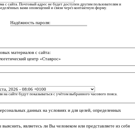
ма с сайта. Почтовый адрес не будет доступен другим пользователям и
пределённых вами оповещений и связи через контактную форму.
Надёжность пароля:
овых материалов с сайта:
логетический центр «Ставрос»
я на сайте будут показываться с учётом выбранного часового пояса.
персональных данных на условиях и для целей, определенных
ы выяснить, являетесь ли Вы человеком или представляете из себя