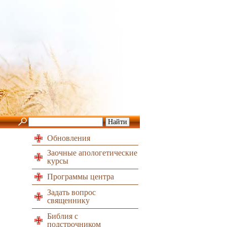
Обновления
Заочные апологетические
курсы
Программы центра
Задать вопрос
священнику
Библия с
подстрочником