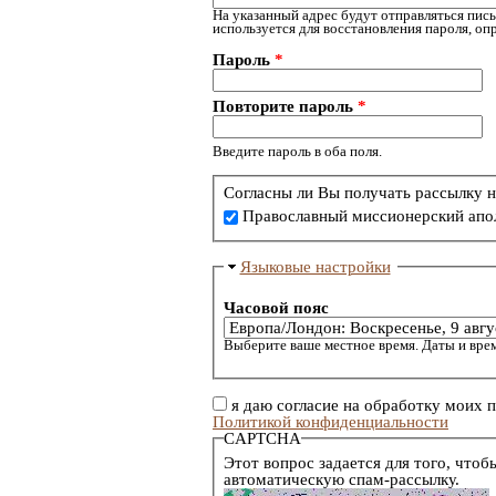
На указанный адрес будут отправляться пись
используется для восстановления пароля, о
Пароль
*
Повторите пароль
*
Введите пароль в оба поля.
Согласны ли Вы получать рассылку н
Православный миссионерский апо
Языковые настройки
Часовой пояс
Выберите ваше местное время. Даты и врем
я даю согласие на обработку моих 
Политикой конфиденциальности
CAPTCHA
Этот вопрос задается для того, чтоб
автоматическую спам-рассылку.