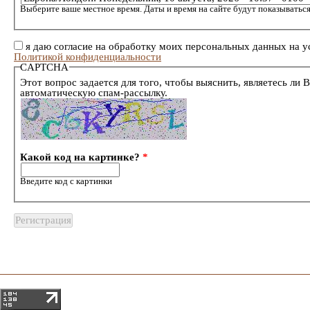
Выберите ваше местное время. Даты и время на сайте будут показываться
я даю согласие на обработку моих персональных данных на у
Политикой конфиденциальности
CAPTCHA
Этот вопрос задается для того, чтобы выяснить, являетесь ли 
автоматическую спам-рассылку.
Какой код на картинке?
*
Введите код с картинки