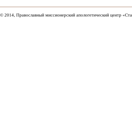
© 2014, Православный миссионерский апологетический центр «Ст