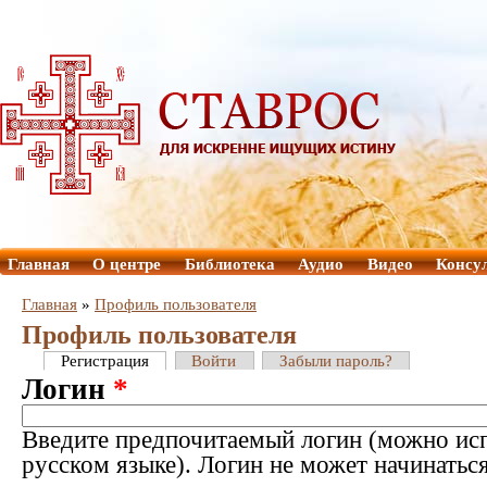
Главная
О центре
Библиотека
Аудио
Видео
Консу
Главная
»
Профиль пользователя
Профиль пользователя
Регистрация
Войти
Забыли пароль?
Логин
*
Введите предпочитаемый логин (можно исп
русском языке). Логин не может начинатьс