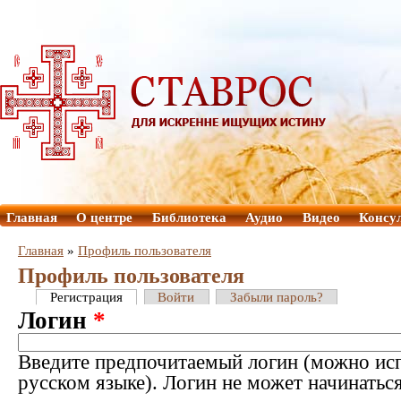
Главная
О центре
Библиотека
Аудио
Видео
Консу
Главная
»
Профиль пользователя
Профиль пользователя
Регистрация
Войти
Забыли пароль?
Логин
*
Введите предпочитаемый логин (можно исп
русском языке). Логин не может начинатьс