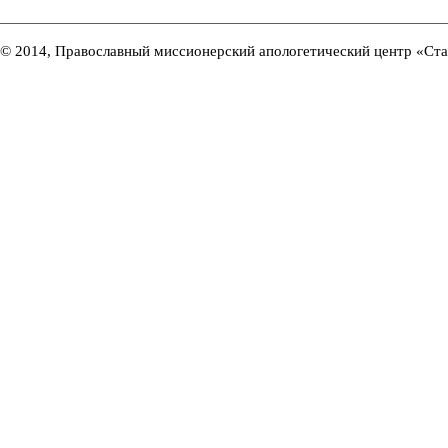
© 2014, Православный миссионерский апологетический центр «Ст