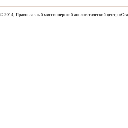
© 2014, Православный миссионерский апологетический центр «Ст