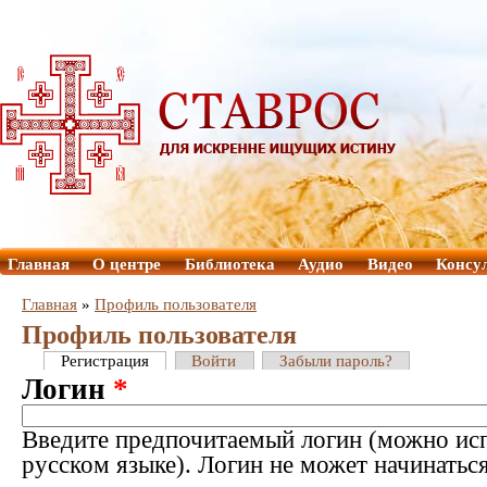
Главная
О центре
Библиотека
Аудио
Видео
Консу
Главная
»
Профиль пользователя
Профиль пользователя
Регистрация
Войти
Забыли пароль?
Логин
*
Введите предпочитаемый логин (можно исп
русском языке). Логин не может начинатьс