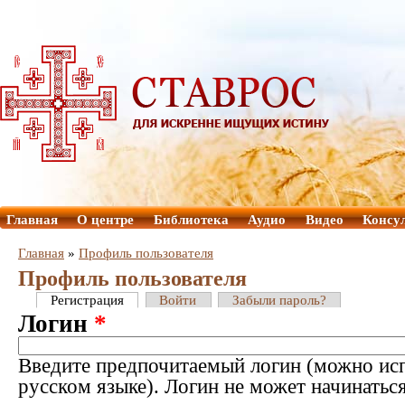
Главная
О центре
Библиотека
Аудио
Видео
Консу
Главная
»
Профиль пользователя
Профиль пользователя
Регистрация
Войти
Забыли пароль?
Логин
*
Введите предпочитаемый логин (можно исп
русском языке). Логин не может начинатьс