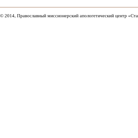
© 2014, Православный миссионерский апологетический центр «Ст