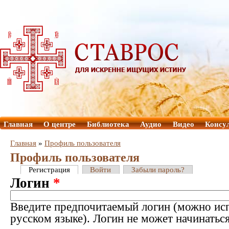
Главная
О центре
Библиотека
Аудио
Видео
Консу
Главная
»
Профиль пользователя
Профиль пользователя
Регистрация
Войти
Забыли пароль?
Логин
*
Введите предпочитаемый логин (можно исп
русском языке). Логин не может начинатьс