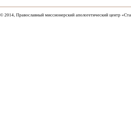
© 2014, Православный миссионерский апологетический центр «Ст