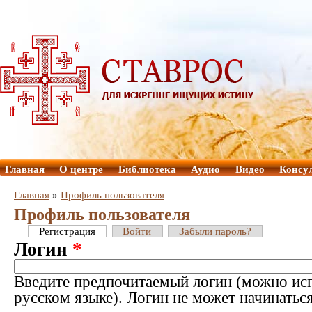
Главная
О центре
Библиотека
Аудио
Видео
Консу
Главная
»
Профиль пользователя
Профиль пользователя
Регистрация
Войти
Забыли пароль?
Логин
*
Введите предпочитаемый логин (можно исп
русском языке). Логин не может начинатьс