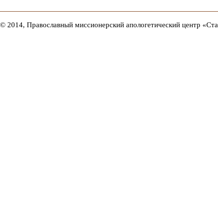
© 2014, Православный миссионерский апологетический центр «Ст