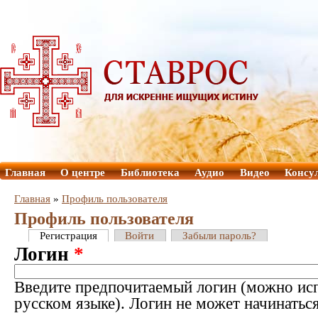
Главная
О центре
Библиотека
Аудио
Видео
Консу
Главная
»
Профиль пользователя
Профиль пользователя
Регистрация
Войти
Забыли пароль?
Логин
*
Введите предпочитаемый логин (можно исп
русском языке). Логин не может начинатьс