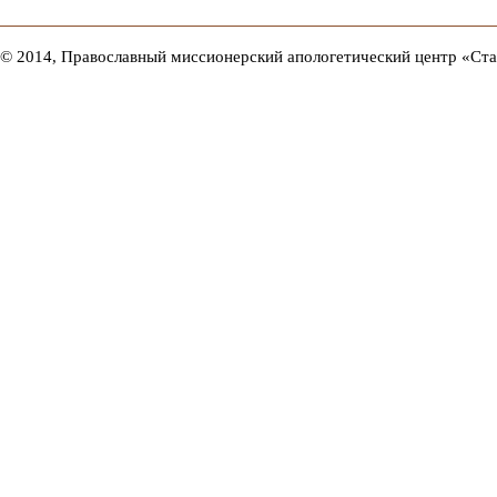
© 2014, Православный миссионерский апологетический центр «Ст