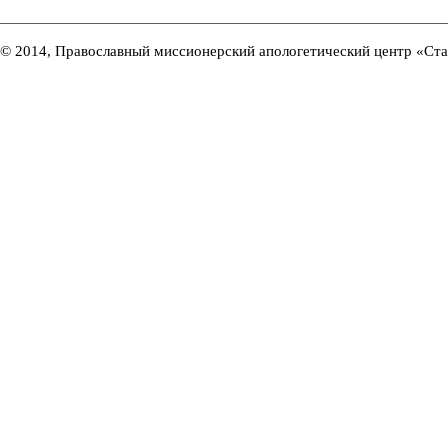
© 2014, Православный миссионерский апологетический центр «Ст