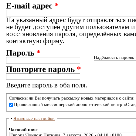
E-mail адрес
*
На указанный адрес будут отправляться пи
не будет доступен другим пользователям и
восстановления пароля, определённых вам
контактную форму.
Пароль
*
Надёжность пароля:
Повторите пароль
*
Введите пароль в оба поля.
Согласны ли Вы получать рассылку новых материалов с сайта:
Православный миссионерский апологетический центр «Став
Языковые настройки
Часовой пояс