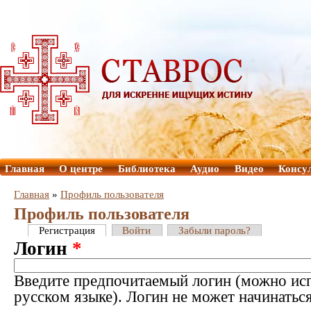
Главная
О центре
Библиотека
Аудио
Видео
Консу
Главная
»
Профиль пользователя
Профиль пользователя
Регистрация
Войти
Забыли пароль?
Логин
*
Введите предпочитаемый логин (можно исп
русском языке). Логин не может начинатьс