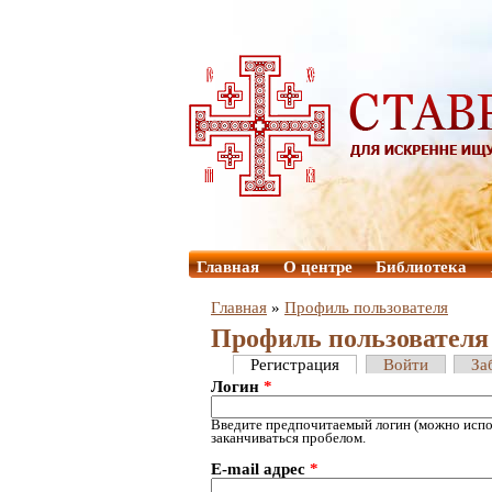
Главная
О центре
Библиотека
Главная
»
Профиль пользователя
Профиль пользователя
Регистрация
Войти
За
Логин
*
Введите предпочитаемый логин (можно испол
заканчиваться пробелом.
E-mail адрес
*