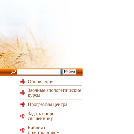
Обновления
Заочные апологетические
курсы
Программы центра
Задать вопрос
священнику
Библия с
подстрочником