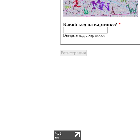
Какой код на картинке?
*
Введите код с картинки