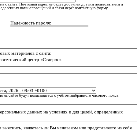
ма с сайта. Почтовый адрес не будет доступен другим пользователям и
пределённых вами оповещений и связи через контактную форму.
Надёжность пароля:
овых материалов с сайта:
логетический центр «Ставрос»
я на сайте будут показываться с учётом выбранного часового пояса.
персональных данных на условиях и для целей, определенных
ы выяснить, являетесь ли Вы человеком или представляете из себя