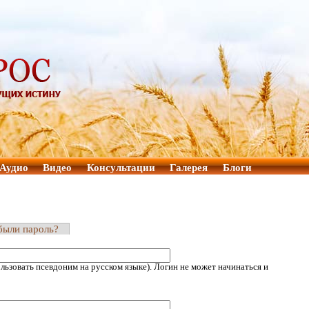
Аудио
Видео
Консультации
Галерея
Блоги
были пароль?
ьзовать псевдоним на русском языке). Логин не может начинаться и