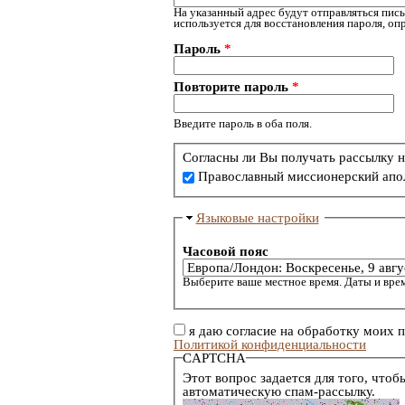
На указанный адрес будут отправляться пись
используется для восстановления пароля, о
Пароль
*
Повторите пароль
*
Введите пароль в оба поля.
Согласны ли Вы получать рассылку н
Православный миссионерский апо
Языковые настройки
Часовой пояс
Выберите ваше местное время. Даты и врем
я даю согласие на обработку моих 
Политикой конфиденциальности
CAPTCHA
Этот вопрос задается для того, чтоб
автоматическую спам-рассылку.