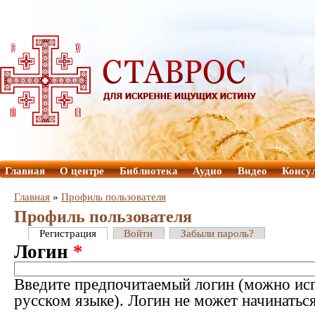
Главная
О центре
Библиотека
Аудио
Видео
Консу
Главная
»
Профиль пользователя
Профиль пользователя
Регистрация
Войти
Забыли пароль?
Логин
*
Введите предпочитаемый логин (можно исп
русском языке). Логин не может начинатьс