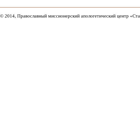
© 2014, Православный миссионерский апологетический центр «Ст