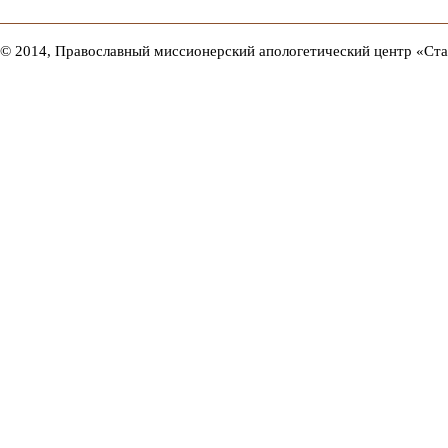
© 2014, Православный миссионерский апологетический центр «Ст