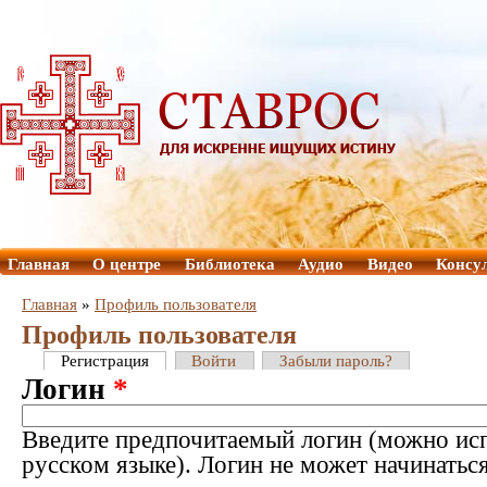
Главная
О центре
Библиотека
Аудио
Видео
Консу
Главная
»
Профиль пользователя
Профиль пользователя
Регистрация
Войти
Забыли пароль?
Логин
*
Введите предпочитаемый логин (можно исп
русском языке). Логин не может начинатьс