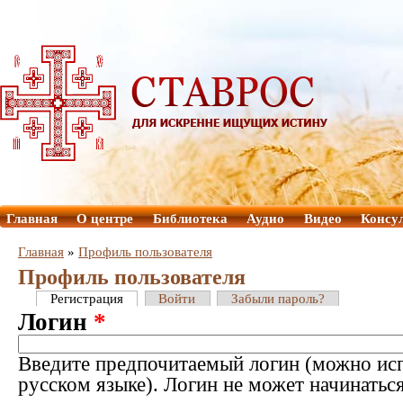
Главная
О центре
Библиотека
Аудио
Видео
Консу
Главная
»
Профиль пользователя
Профиль пользователя
Регистрация
Войти
Забыли пароль?
Логин
*
Введите предпочитаемый логин (можно исп
русском языке). Логин не может начинатьс