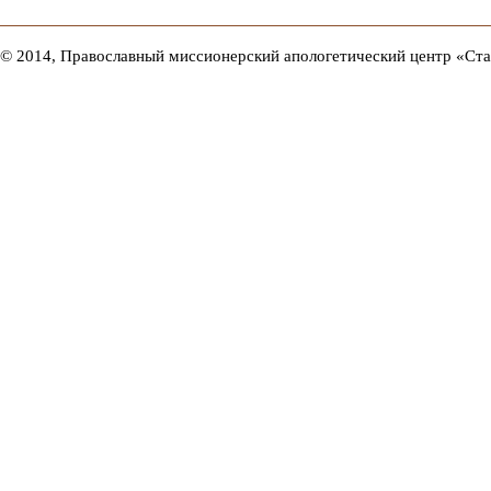
© 2014, Православный миссионерский апологетический центр «Ст