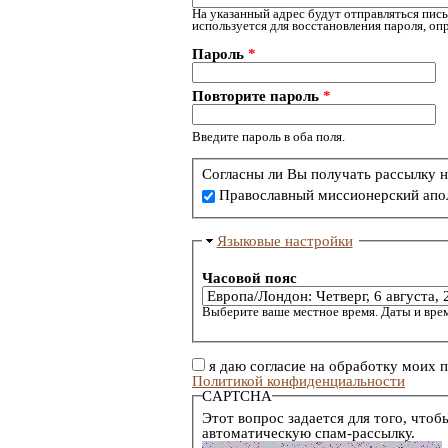
На указанный адрес будут отправляться пись
используется для восстановления пароля, о
Пароль
*
Повторите пароль
*
Введите пароль в оба поля.
Согласны ли Вы получать рассылку н
Православный миссионерский апо
Языковые настройки
Часовой пояс
Выберите ваше местное время. Даты и врем
я даю согласие на обработку моих 
Политикой конфиденциальности
CAPTCHA
Этот вопрос задается для того, чтоб
автоматическую спам-рассылку.