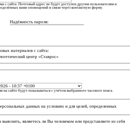
ма с сайта. Почтовый адрес не будет доступен другим пользователям и
пределённых вами оповещений и связи через контактную форму.
Надёжность пароля:
овых материалов с сайта:
логетический центр «Ставрос»
я на сайте будут показываться с учётом выбранного часового пояса.
персональных данных на условиях и для целей, определенных
ы выяснить, являетесь ли Вы человеком или представляете из себя