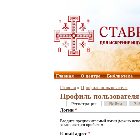
Главная
О центре
Библиотека
Главная
»
Профиль пользователя
Профиль пользователя
Регистрация
Войти
За
Логин
*
Введите предпочитаемый логин (можно испол
заканчиваться пробелом.
E-mail адрес
*