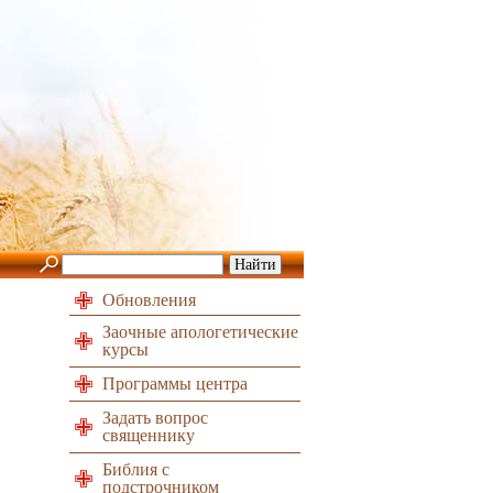
Обновления
Заочные апологетические
курсы
Программы центра
Задать вопрос
священнику
Библия с
подстрочником