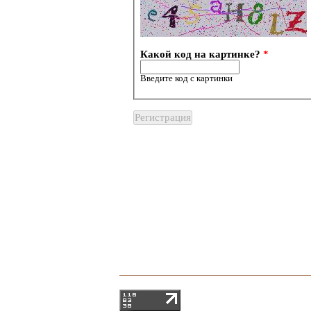
Какой код на картинке?
*
Введите код с картинки