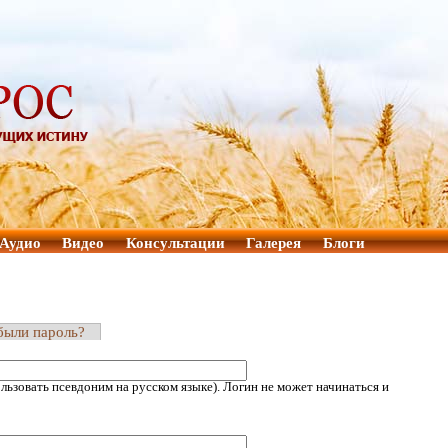
Аудио
Видео
Консультации
Галерея
Блоги
были пароль?
ьзовать псевдоним на русском языке). Логин не может начинаться и