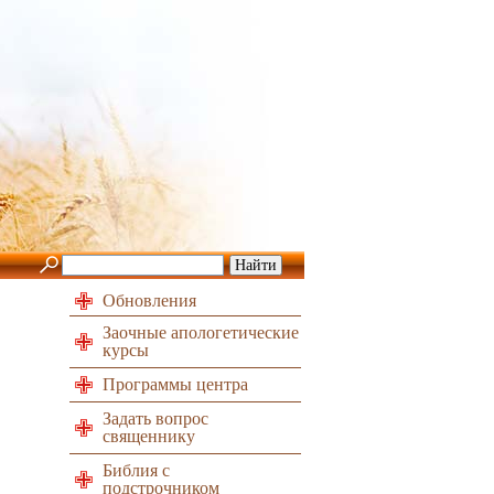
Обновления
Заочные апологетические
курсы
Программы центра
Задать вопрос
священнику
Библия с
подстрочником