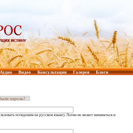
Аудио
Видео
Консультации
Галерея
Блоги
были пароль?
ьзовать псевдоним на русском языке). Логин не может начинаться и