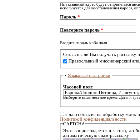
На указанный адрес будут отправляться пись
используется для восстановления пароля, о
Пароль
*
Повторите пароль
*
Введите пароль в оба поля.
Согласны ли Вы получать рассылку н
Православный миссионерский апо
Языковые настройки
Часовой пояс
Выберите ваше местное время. Даты и врем
я даю согласие на обработку моих 
Политикой конфиденциальности
CAPTCHA
Этот вопрос задается для того, чтоб
автоматическую спам-рассылку.