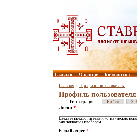
Главная
О центре
Библиотека
Главная
»
Профиль пользователя
Профиль пользователя
Регистрация
Войти
За
Логин
*
Введите предпочитаемый логин (можно испол
заканчиваться пробелом.
E-mail адрес
*