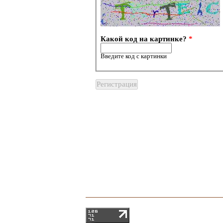
Какой код на картинке?
*
Введите код с картинки