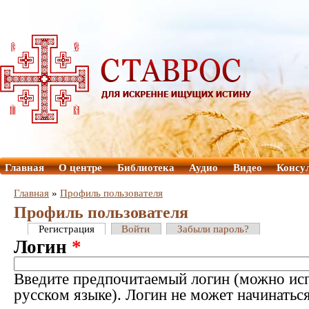
Главная
О центре
Библиотека
Аудио
Видео
Консу
Главная
»
Профиль пользователя
Профиль пользователя
Регистрация
Войти
Забыли пароль?
Логин
*
Введите предпочитаемый логин (можно исп
русском языке). Логин не может начинатьс