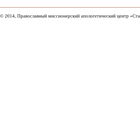
© 2014, Православный миссионерский апологетический центр «Ст