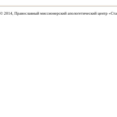
© 2014, Православный миссионерский апологетический центр «Ст