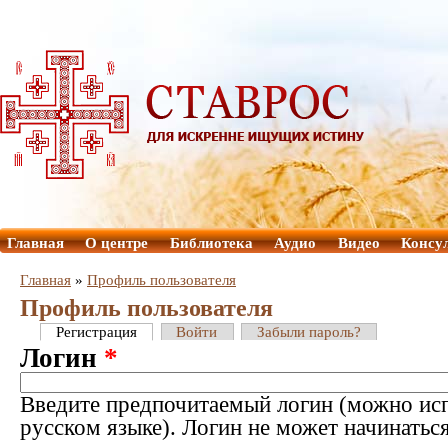
Главная
О центре
Библиотека
Аудио
Видео
Консу
Главная
»
Профиль пользователя
Профиль пользователя
Регистрация
Войти
Забыли пароль?
Логин
*
Введите предпочитаемый логин (можно исп
русском языке). Логин не может начинатьс