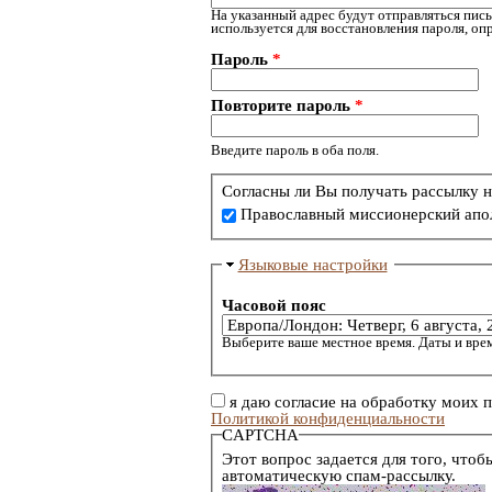
На указанный адрес будут отправляться пись
используется для восстановления пароля, о
Пароль
*
Повторите пароль
*
Введите пароль в оба поля.
Согласны ли Вы получать рассылку н
Православный миссионерский апо
Языковые настройки
Часовой пояс
Выберите ваше местное время. Даты и врем
я даю согласие на обработку моих 
Политикой конфиденциальности
CAPTCHA
Этот вопрос задается для того, чтоб
автоматическую спам-рассылку.