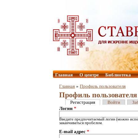
Главная
О центре
Библиотека
Главная
»
Профиль пользователя
Профиль пользователя
Регистрация
Войти
За
Логин
*
Введите предпочитаемый логин (можно испол
заканчиваться пробелом.
E-mail адрес
*