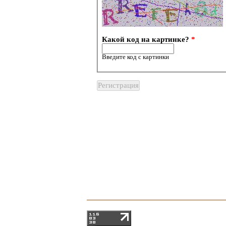
Какой код на картинке?
*
Введите код с картинки