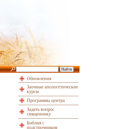
Обновления
Заочные апологетические
курсы
Программы центра
Задать вопрос
священнику
Библия с
подстрочником