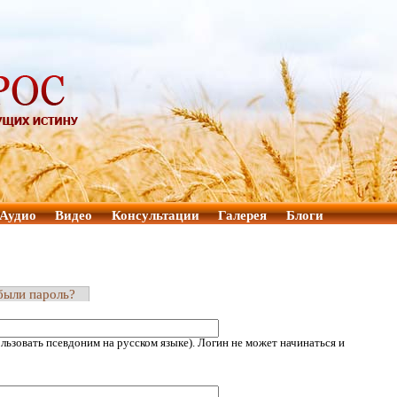
Аудио
Видео
Консультации
Галерея
Блоги
были пароль?
ьзовать псевдоним на русском языке). Логин не может начинаться и