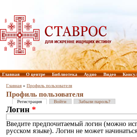
Главная
О центре
Библиотека
Аудио
Видео
Консу
Главная
»
Профиль пользователя
Профиль пользователя
Регистрация
Войти
Забыли пароль?
Логин
*
Введите предпочитаемый логин (можно исп
русском языке). Логин не может начинатьс