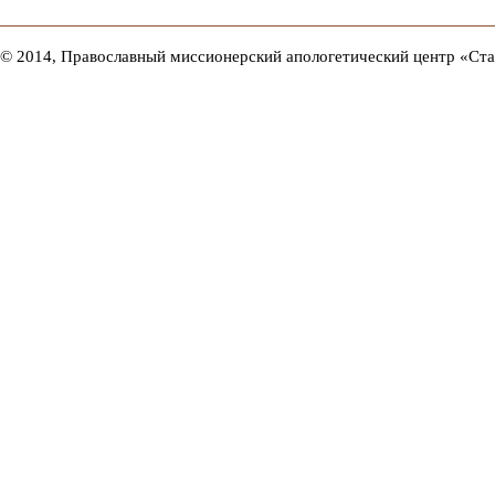
© 2014, Православный миссионерский апологетический центр «Ст