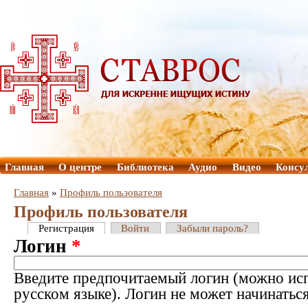
Главная
О центре
Библиотека
Аудио
Видео
Консу
Главная
»
Профиль пользователя
Профиль пользователя
Регистрация
Войти
Забыли пароль?
Логин
*
Введите предпочитаемый логин (можно исп
русском языке). Логин не может начинатьс