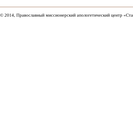
© 2014, Православный миссионерский апологетический центр «Ст