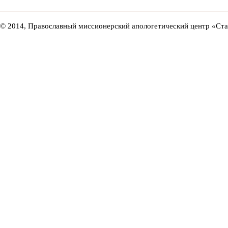
© 2014, Православный миссионерский апологетический центр «Ст