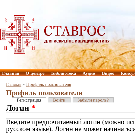
Главная
О центре
Библиотека
Аудио
Видео
Консу
Главная
»
Профиль пользователя
Профиль пользователя
Регистрация
Войти
Забыли пароль?
Логин
*
Введите предпочитаемый логин (можно исп
русском языке). Логин не может начинатьс