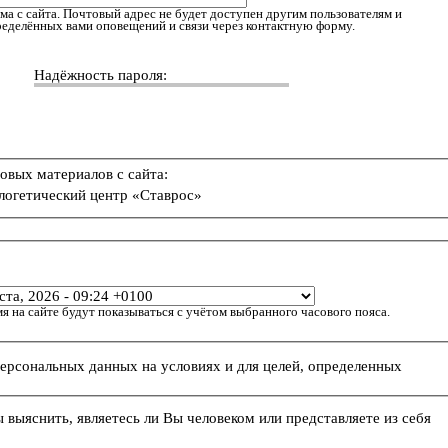
ма с сайта. Почтовый адрес не будет доступен другим пользователям и
пределённых вами оповещений и связи через контактную форму.
Надёжность пароля:
овых материалов с сайта:
логетический центр «Ставрос»
я на сайте будут показываться с учётом выбранного часового пояса.
персональных данных на условиях и для целей, определенных
ы выяснить, являетесь ли Вы человеком или представляете из себя