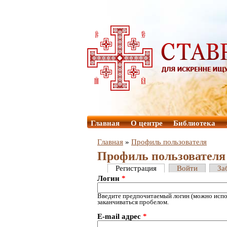
Главная
О центре
Библиотека
Главная
»
Профиль пользователя
Профиль пользователя
Регистрация
Войти
За
Логин
*
Введите предпочитаемый логин (можно испол
заканчиваться пробелом.
E-mail адрес
*