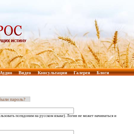
Аудио
Видео
Консультации
Галерея
Блоги
были пароль?
ьзовать псевдоним на русском языке). Логин не может начинаться и