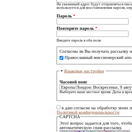
На указанный адрес будут отправляться пись
используется для восстановления пароля, о
Пароль
*
Повторите пароль
*
Введите пароль в оба поля.
Согласны ли Вы получать рассылку н
Православный миссионерский апо
Языковые настройки
Часовой пояс
Выберите ваше местное время. Даты и врем
я даю согласие на обработку моих 
Политикой конфиденциальности
CAPTCHA
Этот вопрос задается для того, чтоб
автоматическую спам-рассылку.