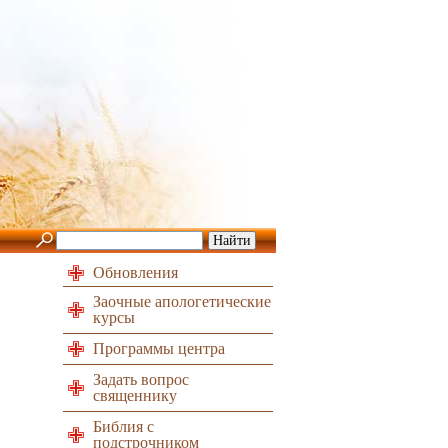
Обновления
Заочные апологетические
курсы
Программы центра
Задать вопрос
священнику
Библия с
подстрочником