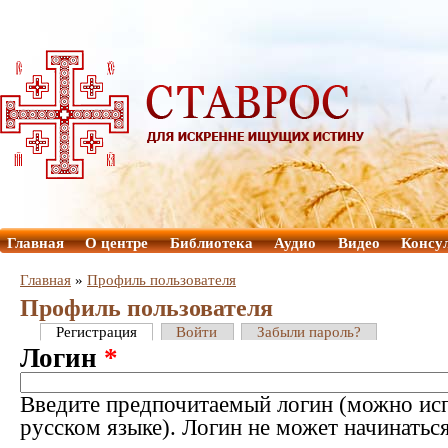
Главная
О центре
Библиотека
Аудио
Видео
Консу
Главная
»
Профиль пользователя
Профиль пользователя
Регистрация
Войти
Забыли пароль?
Логин
*
Введите предпочитаемый логин (можно исп
русском языке). Логин не может начинатьс