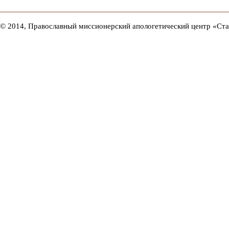
© 2014, Православный миссионерский апологетический центр «Ст