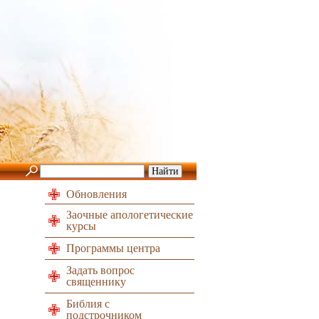
Обновления
Заочные апологетические
курсы
Программы центра
Задать вопрос
священнику
Библия с
подстрочником