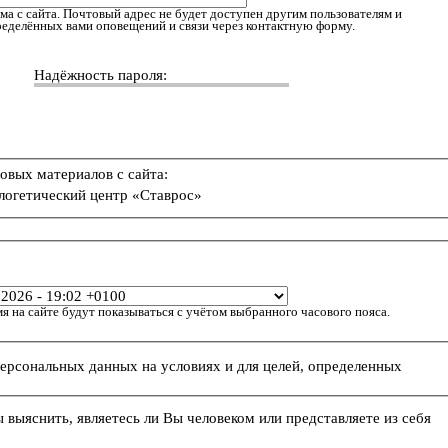
ма с сайта. Почтовый адрес не будет доступен другим пользователям и
пределённых вами оповещений и связи через контактную форму.
Надёжность пароля:
овых материалов с сайта:
логетический центр «Ставрос»
я на сайте будут показываться с учётом выбранного часового пояса.
персональных данных на условиях и для целей, определенных
ы выяснить, являетесь ли Вы человеком или представляете из себя