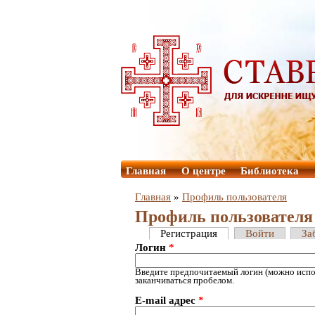
Главная
О центре
Библиотека
Главная
»
Профиль пользователя
Профиль пользователя
Регистрация
Войти
За
Логин
*
Введите предпочитаемый логин (можно испол
заканчиваться пробелом.
E-mail адрес
*