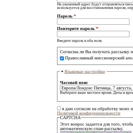
На указанный адрес будут отправляться пись
используется для восстановления пароля, о
Пароль
*
Повторите пароль
*
Введите пароль в оба поля.
Согласны ли Вы получать рассылку н
Православный миссионерский апо
Языковые настройки
Часовой пояс
Выберите ваше местное время. Даты и врем
я даю согласие на обработку моих 
Политикой конфиденциальности
CAPTCHA
Этот вопрос задается для того, чтоб
автоматическую спам-рассылку.