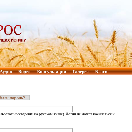
Аудио
Видео
Консультации
Галерея
Блоги
были пароль?
ьзовать псевдоним на русском языке). Логин не может начинаться и