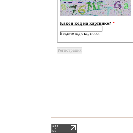
Какой код на картинке?
*
Введите код с картинки