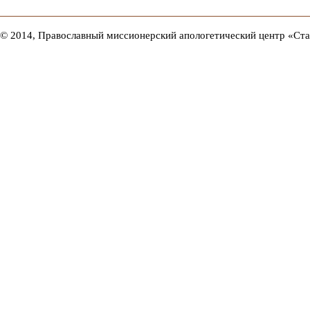
© 2014, Православный миссионерский апологетический центр «Ст