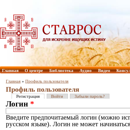
Главная
О центре
Библиотека
Аудио
Видео
Консу
Главная
»
Профиль пользователя
Профиль пользователя
Регистрация
Войти
Забыли пароль?
Логин
*
Введите предпочитаемый логин (можно исп
русском языке). Логин не может начинатьс