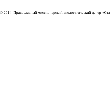
© 2014, Православный миссионерский апологетический центр «Ст