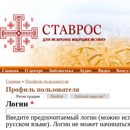
Главная
О центре
Библиотека
Аудио
Видео
Консу
Главная
»
Профиль пользователя
Профиль пользователя
Регистрация
Войти
Забыли пароль?
Логин
*
Введите предпочитаемый логин (можно исп
русском языке). Логин не может начинатьс