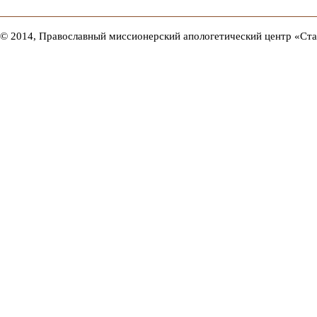
© 2014, Православный миссионерский апологетический центр «Ст