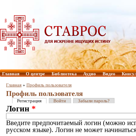
Главная
О центре
Библиотека
Аудио
Видео
Консу
Главная
»
Профиль пользователя
Профиль пользователя
Регистрация
Войти
Забыли пароль?
Логин
*
Введите предпочитаемый логин (можно исп
русском языке). Логин не может начинатьс