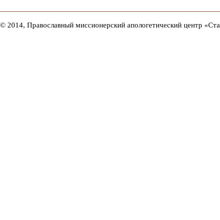
© 2014, Православный миссионерский апологетический центр «Ст