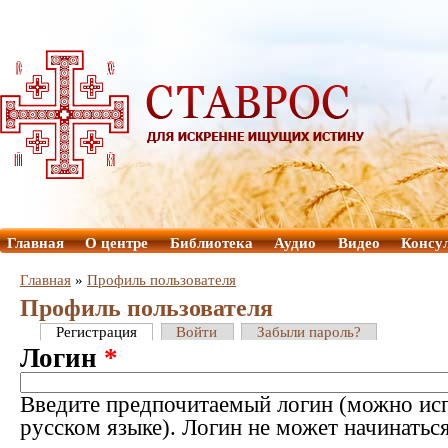
Главная
О центре
Библиотека
Аудио
Видео
Консу
Главная
»
Профиль пользователя
Профиль пользователя
Регистрация
Войти
Забыли пароль?
Логин
*
Введите предпочитаемый логин (можно исп
русском языке). Логин не может начинатьс