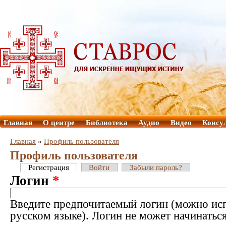
Главная
О центре
Библиотека
Аудио
Видео
Консу
Главная
»
Профиль пользователя
Профиль пользователя
Регистрация
Войти
Забыли пароль?
Логин
*
Введите предпочитаемый логин (можно исп
русском языке). Логин не может начинатьс