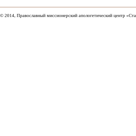
© 2014, Православный миссионерский апологетический центр «Ст