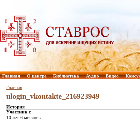
Главная
О центре
Библиотека
Аудио
Видео
Консу
Главная
ulogin_vkontakte_216923949
История
Участник с
10 лет 6 месяцев