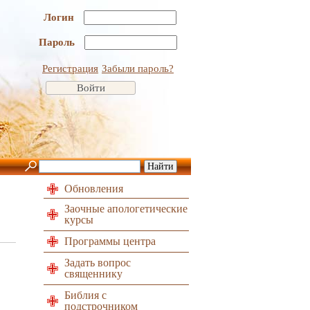
Логин
Пароль
Регистрация
Забыли пароль?
Обновления
Заочные апологетические
курсы
Программы центра
Задать вопрос
священнику
Библия с
подстрочником