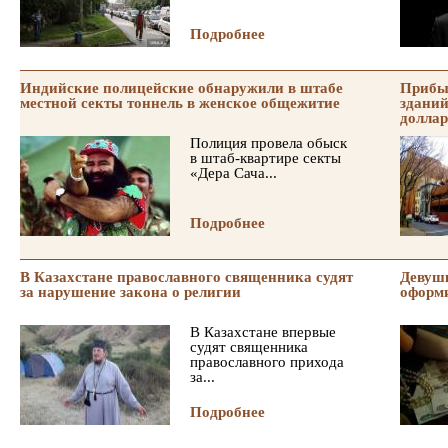
Подробнее
Индийские полицейские обнаружили в штабе
Прибы
местной секты тоннель в женское общежитие
зданий
доллар
Полиция провела обыск
в штаб-квартире секты
«Дера Сача...
Подробнее
В Казахстане православного священника судят
Девушк
за нарушение закона о религии
оформ
В Казахстане впервые
судят священника
православного прихода
за...
Подробнее