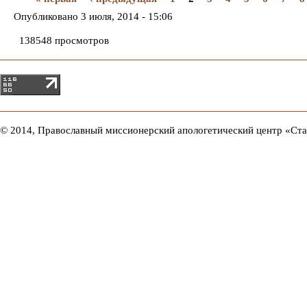
Опубликовано
3 июля, 2014 - 15:06
138548 просмотров
© 2014, Православный миссионерский апологетический центр «Ст