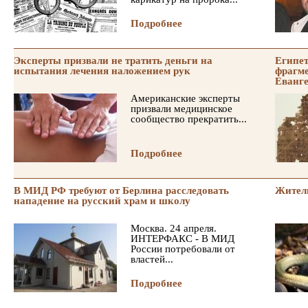
Подробнее
Эксперты призвали не тратить деньги на
Египет
испытания лечения наложением рук
фрагме
Еванг
Американские эксперты
призвали медицинское
сообщество прекратить...
Подробнее
В МИД РФ требуют от Берлина расследовать
Житель
нападение на русский храм и школу
Москва. 24 апреля.
ИНТЕРФАКС - В МИД
России потребовали от
властей...
Подробнее