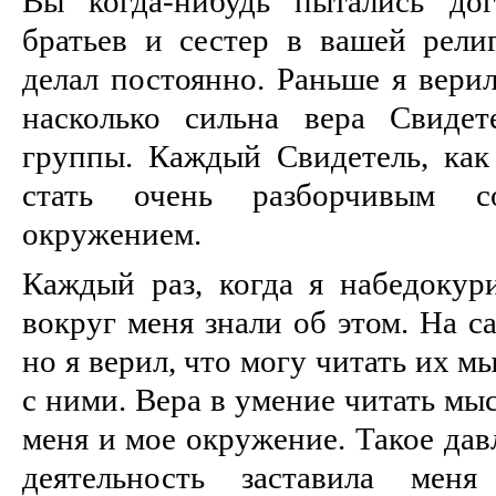
Вы когда-нибудь пытались дог
братьев и сестер в вашей рели
делал постоянно. Раньше я верил
насколько сильна вера Свиде
группы. Каждый Свидетель, как 
стать очень разборчивым 
окружением.
Каждый раз, когда я набедокури
вокруг меня знали об этом. На с
но я верил, что могу читать их м
с ними. Вера в умение читать мы
меня и мое окружение. Такое да
деятельность заставила меня