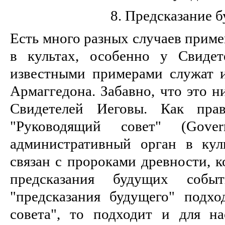
8. Предсказание 
Есть много разных случаев приме
в культах, особенно у Свиде
известными примерами служат 
Армаггедона. Забавно, что это н
Свидетелей Иеговы. Как прав
"Руководящий совет" (Gove
административный орган в кул
связан с пророками древности, 
предсказания будущих собы
"предсказания будущего" подхо
совета", то подходит и для н