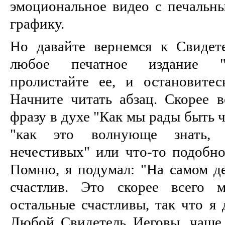
эмоциональное видео с печальны
графику.
Но давайте вернемся к Свидет
любое печатное издание "
пролистайте ее, и остановите
Начните читать абзац. Скорее в
фразу в духе "Как мы рады быть 
"как это волнующе знать,
нечестивых" или что-то подобно
Помню, я подумал: "На самом де
счастлив. Это скорее всего 
остальные счастливы, так что я 
Любой Свидетель Иеговы, чаше