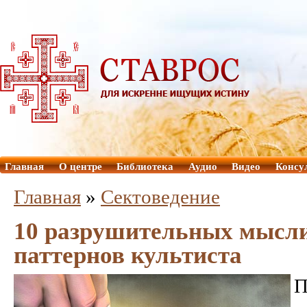
Главная
О центре
Библиотека
Аудио
Видео
Консу
Главная
»
Сектоведение
10 разрушительных мысл
паттернов культиста
П