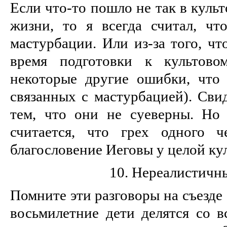
Если что-то пошло не так в куль
жизни, то я всегда считал, чт
мастурбации. Или из-за того, чт
время подготовки к культово
некоторые другие ошибки, что 
связанных с мастурбацией). Сви
тем, что они не суеверны. Но 
считается, что грех одного ч
благословение Иеговы у целой ку
10. Нереалистичн
Помните эти разговоры на съезде
восьмилетние дети делятся со в