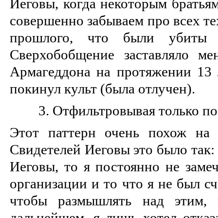
Иеговы, когда некоторым братьям
совершенно забываем про всех те
прошлого, что были убиты 
Сверхобобщение заставляло ме
Армагеддона на протяжении 13 л
покинул культ (была отлучен).
3. Отфильтровывая только п
Этот паттерн очень похож на
Свидетелей Иеговы это было так:
Иеговы, то я постоянно не замеч
организации и то что я не был сч
чтобы размышлять над этим, 
дальнейшем, я лишь хотел отказ