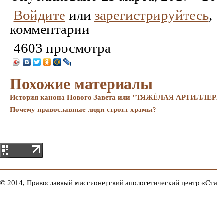
Войдите
или
зарегистрируйтесь
,
комментарии
4603 просмотра
Похожие материалы
История канона Нового Завета или "ТЯЖЁЛАЯ АРТИ
Почему православные люди строят храмы?
© 2014, Православный миссионерский апологетический центр «Ст