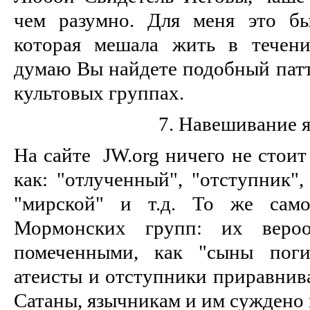
чем разумно. Для меня это бы
которая мешала жить в течени
думаю Вы найдете подобный патт
культовых группах.
7. Навешивание 
На сайте JW.org ничего не стоит
как: "отлученный", "отступник",
"мирской" и т.д. То же само
Мормонских групп: их вероот
помеченными, как "сыны поги
атеисты и отступники приравнив
Сатаны, язычникам и им суждено 