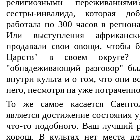
религиозными переживаниям
сестры-инвалида, которая до
работала по 300 часов в регион
Или выступления африканск
продавали свои овощи, чтобы б
Царств" в своем округе
"обнадеживающий разговор" бы
внутри культа и о том, что они в
него, несмотря на уже потраченн
То же самое касается Саенто
является достижение состояния у
что-то подобного. Ваш лучший р
хорош. В культах нет места дл