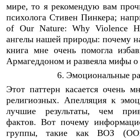
мире, то я рекомендую вам проч
психолога Стивен Пинкера; напри
of Our Nature: Why Violence H
ангелы нашей природы: почему на
книга мне очень помогла избав
Армагеддоном и развеяла мифы о
6. Эмоциональные р
Этот паттерн касается очень мн
религиозных. Апелляция к эмоц
лучшие результаты, чем прив
фактов. Вот почему информаци
группы, такие как ВОЗ (ОО