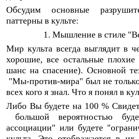
Обсудим основные разрушит
паттерны в культе:
1. Мышление в стиле "В
Мир культа всегда выглядит в ч
хорошие, все остальные плохие 
шанс на спасение). Основной те
"Мы-против-мира" был не только 
всех кого я знал. Что я понял в к
Либо Вы будете на 100 % Свиде
большой вероятностью буде
ассоциации" или будете "ограни
культа. Это отображается в их