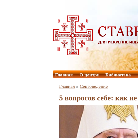
Главная
О центре
Библиотека
Главная
»
Сектоведение
5 вопросов себе: как н