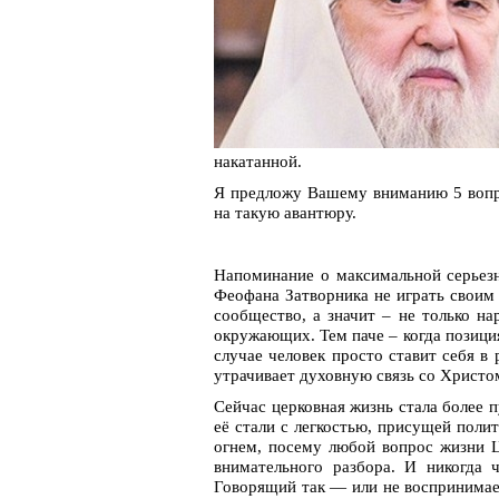
накатанной.
Я предложу Вашему вниманию 5 вопро
на такую авантюру.
Напоминание о максимальной серьезн
Феофана Затворника не играть своим
сообщество, а значит – не только н
окружающих. Тем паче – когда позици
случае человек просто ставит себя в
утрачивает духовную связь со Христо
Сейчас церковная жизнь стала более 
её стали с легкостью, присущей поли
огнем, посему любой вопрос жизни Ц
внимательного разбора. И никогда 
Говорящий так — или не воспринимае