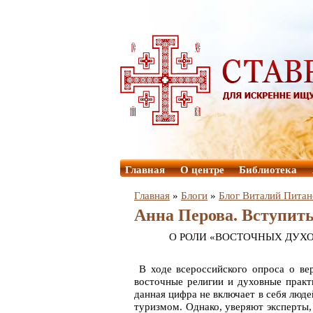
Главная
О центре
Библиотека
Главная
»
Блоги
»
Блог Виталий Питан
Анна Перова. Вступить
О РОЛИ «ВОСТОЧНЫХ ДУХО
В ходе всероссийского опроса о ве
восточные религии и духовные практ
данная цифра не включает в себя люд
туризмом. Однако, уверяют эксперты