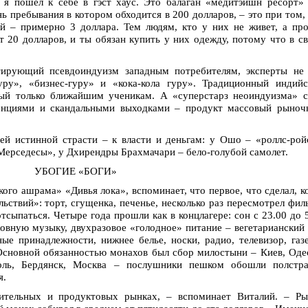
 я пошел к себе в гэст хаус. Это балаган «медитэйшн ресорт»
ь пребывания в котором обходится в 200 долларов, – это при том,
й – примерно 3 доллара. Тем людям, кто у них не живет, а пр
 20 долларов, и ты обязан купить у них одежду, потому что в с
ирующий псевдоиндуизм западным потребителям, эксперты не 
ру», «бизнес-гуру» и «кока-кола гуру». Традиционный индийс
ный только ближайшим ученикам. А «суперстарз неоиндуизма» 
ренциями и скандальными выходками – продукт массовый рыноч
ей истинной страсти – к власти и деньгам: у Ошо – «роллс-ро
«Мерседесы», у Дхирендры Брахмачари – бело-голубой самолет.
УБОГИЕ «БОГИ»
го ашрама» «Дивья лока», вспоминает, что первое, что сделал, к
льствий»: торт, сгущенка, печенье, несколько раз пересмотрел фи
тсыпаться. Четыре года прошли как в концлагере: сон с 23.00 до 
овную музыку, двухразовое «голодное» питание – вегетарианский
ые принадлежности, нижнее белье, носки, радио, телевизор, газ
Основной обязанностью монахов был сбор милостыни – Киев, Оде
оль, Бердянск, Москва – послушники пешком обошли полстра
я.
тельных и продуктовых рынках, – вспоминает Виталий. – Ры