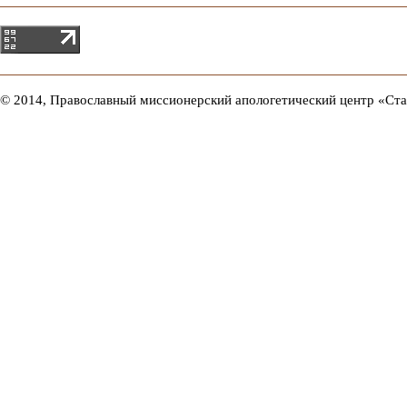
© 2014, Православный миссионерский апологетический центр «Ст