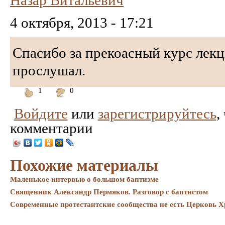
Назар Витальевич
4 октября, 2013 - 17:21
Спасибо за прекоасный курс лекц
прослушал.
1
0
Понравилось
Не
Войдите
или
зарегистрируйтесь
,
понравилось
комментарии
Похожие материалы
Маленькое интервью о большом баптизме
Священник Александр Пермяков. Разговор с баптистом
Современные протестантские сообщества не есть Церковь Х