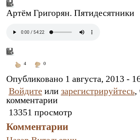
Артём Григорян. Пятидесятники
4
0
Понравилось
Не
понравилось
Опубликовано
1 августа, 2013 - 1
Войдите
или
зарегистрируйтесь
,
комментарии
13351 просмотр
Комментарии