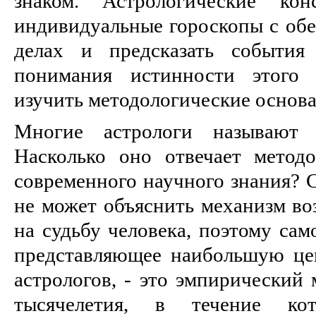
знаком. Астрологические кон
индивидуальные гороскопы с обе
делах и предсказать события
понимания истинности этого 
изучить методологические основа
Многие астрологи называют 
Насколько оно отвечает метод
современного научного знания? 
не может объяснить механизм во
на судьбу человека, поэтому сам
пpедставляющее наибольшую цен
астрологов, - это эмпиpический 
тысячелетия, в течение кот