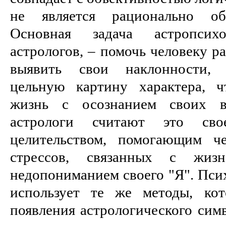
не является рационально об
Основная задача астропси
астрологов, – помочь человеку pа
выявить свои наклонности, с
цельную каpтину хаpактеpа, 
жизнь с осознанием своих в
астрологи считают это сво
целительством, помогающим че
стpессов, связанных с жизн
недопониманием своего "Я". Пси
использует те же методы, ко
появления астрологического сим