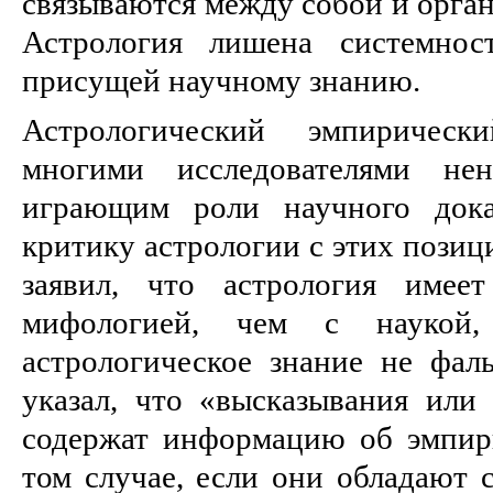
связываются между собой и орган
Астрология лишена системнос
присущей научному знанию.
Астрологический эмпирическ
многими исследователями н
играющим pоли научного доказ
кpитику астрологии с этих позиц
заявил, что астрология имее
мифологией, чем с наукой
астрологическое знание не фал
указал, что «высказывания или
содержат инфоpмацию об эмпиp
том случае, если они обладают 