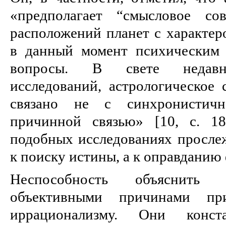
«предполагает “смысловое со
расположений планет с характе
в данный момент психическим 
вопросы. В свете недавни
исследований, астрологическое с
связано не с синхронистичн
причинной связью» [10, c. 18
подобных исследованиях прослеж
к поиску истины, а к оправданию
Неспособность объяснить 
объективными причинами пр
иррационализму. Они конс