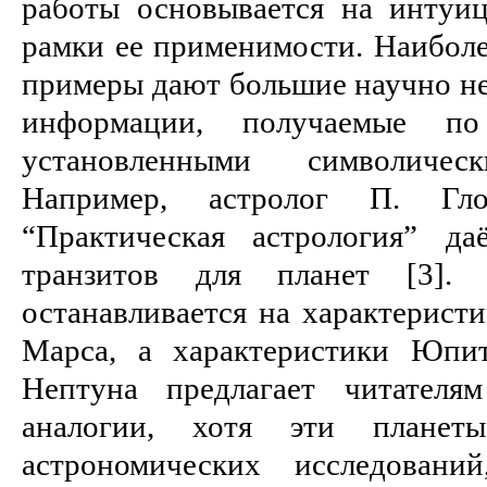
работы основывается на интуи
рамки ее применимости. Наиболе
примеры дают большие научно н
информации, получаемые п
установленными символичес
Например, астролог П. Гл
“Практическая астрология” да
транзитов для планет [3].
останавливается на характерист
Марса, а характеристики Юпит
Нептуна предлагает читателя
аналогии, хотя эти планет
астрономических исследовани