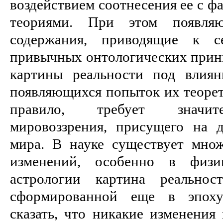
воздействием соотнесения ее с 
теориями. При этом появля
содержания, приводящие к се
привычных онтологических принц
картины реальности под влия
появляющихся попыток их теорет
правило, требует значите
мировоззрения, присущего на 
мира. В науке существует мно
изменений, особенно в физ
астрологии картина реальнос
сформированной еще в эпох
сказать, что никакие изменения