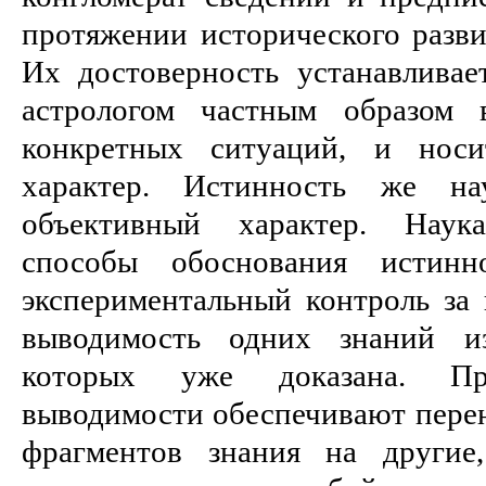
протяжении исторического разви
Их достоверность устанавлива
астрологом частным образом 
конкретных ситуаций, и носи
характер. Истинность же н
объективный характер. Наук
способы обоснования истин
экспериментальный контроль за
выводимость одних знаний из
которых уже доказана. П
выводимости обеспечивают перен
фрагментов знания на другие