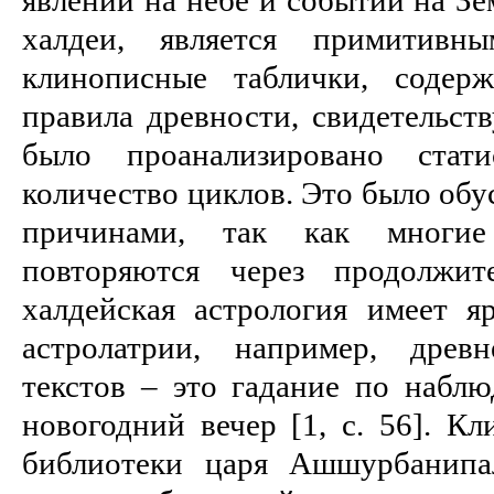
халдеи, является примитивн
клинописные таблички, содерж
правила древности, свидетельств
было проанализировано стати
количество циклов. Это было об
причинами, так как многие
повторяются через продолжит
халдейская астрология имеет 
астролатрии, например, древ
текстов – это гадание по набл
новогодний вечер [1, c. 56]. К
библиотеки царя Ашшурбанипа