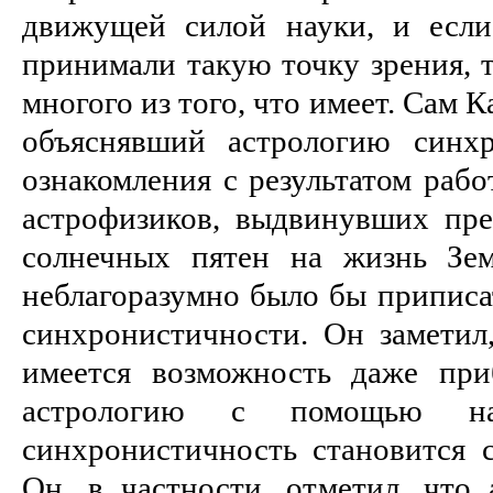
движущей силой науки, и есл
принимали такую точку зрения, т
многого из того, что имеет. Сам 
объяснявший астрологию синхр
ознакомления с результатом раб
астрофизиков, выдвинувших пр
солнечных пятен на жизнь Зем
неблагоразумно было бы приписа
синхронистичности. Он заметил,
имеется возможность даже при
астрологию с помощью нау
синхронистичность становится 
Он, в частности, отметил, что 