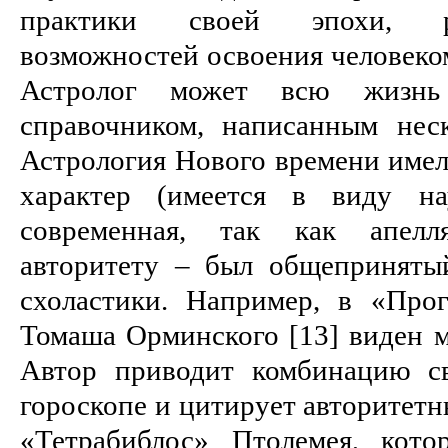
практики своей эпохи, ра
возможностей освоения человеком
Астролог может всю жизнь 
справочником, написанным неск
Астрология Нового времени имел
характер (имеется в виду на
современная, так как апел
авторитету – был общеприняты
схоластики. Например, в «Про
Томаша Орминского [13] виден м
Автор приводит комбинацию св
гороскопе и цитирует авторитетн
«Тетрабиблос» Птолемея, кото