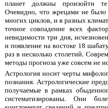
планет должны произойти т
Очевидно, что жрецами не было
многих циклов, и в разных климат
точное совпадение всех факто
невидимости три дня, исчезновен
и появление на востоке 18 шабату
раз в несколько столетий. Совре
методы прогноза уже совсем не ис
Астрология носит черты мифолог
познания. Астрологические предс
получаемые в рамках обыденног
систематизированы. Они бол
конгломерат сведений и предпи