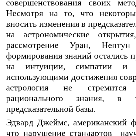
совершенствования своих мето
Несмотря на то, что некоторы
вносить изменения в предсказате
на астрономические открытия
рассмотрение Уран, Непту
формирования знаний остались 
на интуиции, симпатии и 
использующими достижения совре
астрология не стремится 
рационального знания, 
предсказательной базы.
Эдвард Джеймс, американский фи
что нарушение стандартов нау