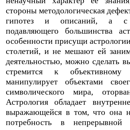
ненаучный характер ее знания
стороны методологическая дефек
гипотез и описаний, а с 
подавляющего большинства аст
особенности присущи астрологии
столетий, и не мешают ей заним
деятельностью, можно сделать вы
стремится к объективному
манипулирует объектами своег
символического мира, оторва
Астрология обладает внутренн
выражающейся в том, что она не
потребность в непрерывной 