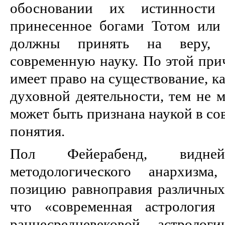
обосновании их истинности
принесенное богами Тотом или
должны принять на веру, 
современную науку. По этой прич
имеет право на существование, к
духовной деятельности, тем не м
может быть признана наукой в со
понятия.
Пол Фейерабенд, видней
методологического анархизм
позицию равноправия различных 
что «современная астрология
раннесредневековой астролог