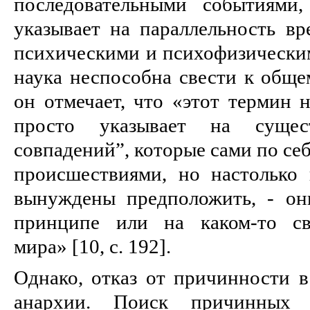
последовательными событиями,
указывает на параллельность в
психическими и психофизически
наука неспособна свести к обще
он отмечает, что «этот термин н
просто указывает на сущес
совпадений”, которые сами по се
происшествиями, но настолько
вынуждены предположить, - он
принципе или на каком-то св
мира» [10, c. 192].
Однако, отказ от причинности в
анархии. Поиск причинных 