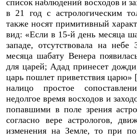
список наблюдений восходов и за
в 21 год с астрологическим то
также носят примитивный харак
вид: «Если в 15-й день месяца ш
западе, отсутствовала на небе 
месяца шабату Венера появилась
для царей; Адад принесет дожди
царь пошлет приветствия царю» [1
налицо простое сопоставлен
недолгое время восходов и заход
попавшими в поле зрения астрол
согласно вере астрологов, дви
изменения на Земле, то при п