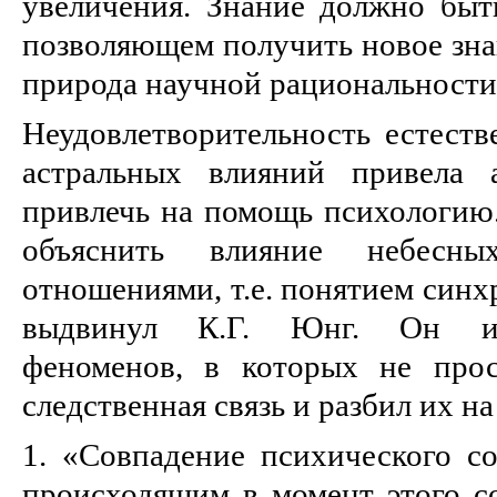
увеличения. Знание должно быть
позволяющем получить новое зна
природа научной рациональности
Неудовлетворительность естеств
астральных влияний привела 
привлечь на помощь психологию.
объяснить влияние небесны
отношениями, т.е. понятием синх
выдвинул К.Г. Юнг. Он ис
феноменов, в которых не прос
следственная связь и разбил их на
1. «Совпадение психического со
происходящим в момент этого со