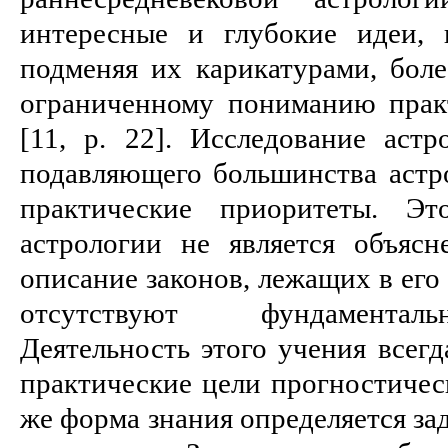
интересные и глубокие идеи, 
подменяя их карикатурами, бол
ограниченному пониманию прак
[11, p. 22]. Исследование астр
подавляющего большинства астро
практические приоритеты. Эт
астрологии не является объяс
описание законов, лежащих в его 
отсутствуют фундаменталь
Деятельность этого учения всегд
практические цели прогностическ
же форма знания определяется за