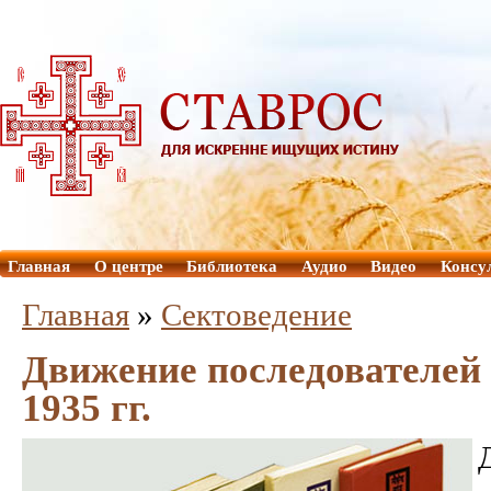
Главная
О центре
Библиотека
Аудио
Видео
Консу
Главная
»
Сектоведение
Движение последователей 
1935 гг.