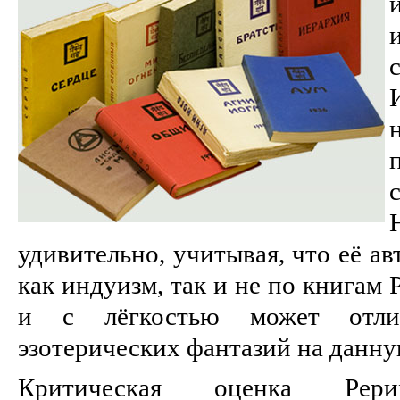
удивительно, учитывая, что её ав
как индуизм, так и не по книгам 
и с лёгкостью может отлич
эзотерических фантазий на данну
Критическая оценка Рер