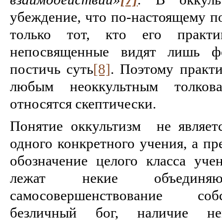
убеждение, что по-настоящему п
только тот, кто его практик
непосвященные видят лишь 
постичь суть
[8]
. Поэтому практ
любым неоккультным толков
относятся скептически.
Понятие оккультизм не являетс
одного конкретного учения, а пр
обозначение целого класса уче
лежат некие объедин
самосовершенствование со
безличный бог, наличие н