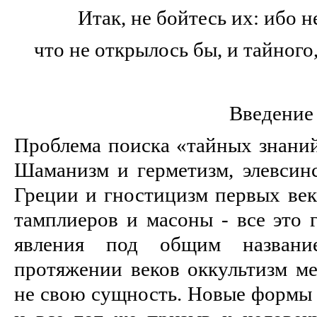
Итак, не бойтесь их: ибо н
что не открылось бы, и тайного
Введение
Проблема поиска «тайных знаний
Шаманизм и герметизм, элевсин
Греции и гностицизм первых век
тамплиеров и масоны - все это 
явления под общим назван
протяжении веков оккультизм ме
не свою сущность. Новые формы 