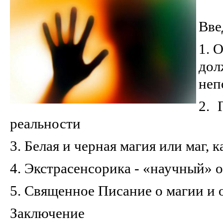
Вве
1. 
дол
неп
2. 
реальности
3. Белая и черная магия или маг, 
4. Экстрасенсорика - «научный» 
5. Священное Писание о магии и 
Заключение