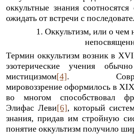
оккультные знания соотносятся
ожидать от встречи с последовате
1. Оккультизм, или о чем
непосвящен
Термин оккультизм возник в XVI 
эзотерические учения обычно
мистицизмом
[4]
. Современ
мировоззрение оформилось в XIX
во многом способствовал фра
Элифас Леви
[6]
, который систе
знания, придав им стройную сис
понятие оккультизм получило ши