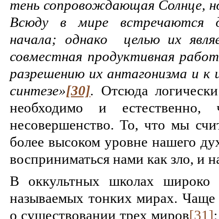
тень сопровождающая Солнце, но
Всюду в мире встречаются 
начала; однако целью их явля
совместная продуктивная работ
разрешению их антагонизма и к 
синтезе»
[30]
.
Отсюда логически 
необходимо и естественно,
несовершенство. То, что мы счи
более высоком уровне нашего ду
восприниматься нами как зло, и н
В оккультных школах широко 
называемых тонких мирах. Чаще 
о существовании трех миров
[31]