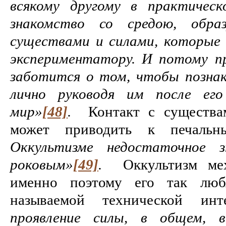
всякому другому в практическ
знакомство со средою, обра
существами и силами, которые
экспериментатору. И потому п
заботится о том, чтобы познак
лично руководя им после его
мир»
[48]
.
Контакт с существа
может приводить к печальн
Оккультизме недостаточное з
роковым»
[49]
.
Оккультизм мех
именно поэтому его так любя
называемой технической ин
проявление силы, в общем, 