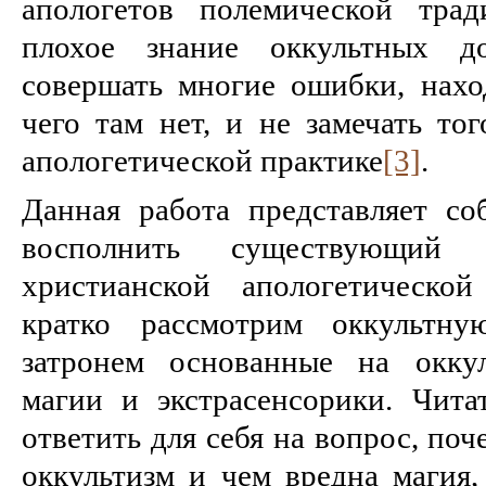
апологетов полемической трад
плохое знание оккультных до
совершать многие ошибки, наход
чего там нет, и не замечать то
апологетической практике
[3]
.
Данная работа представляет с
восполнить существующий
христианской апологетической
кратко рассмотрим оккультну
затронем основанные на окку
магии и экстрасенсорики. Чита
ответить для себя на вопрос, по
оккультизм и чем вредна магия,