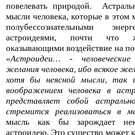
повелевать природой. Астраль
мысли человека, которые в этом 
полубессознательными энер
астроидеями, почти что ж
оказывающими воздействие на по
«Астроидеи… - человечески
желания человека, ибо всякое ж
хотя бы неясной мысли, так 
воображением человека в аст
представляет собой астральн
стремится реализоваться в 
мысль как бы зарождает нек
астроидею. Это существо может к