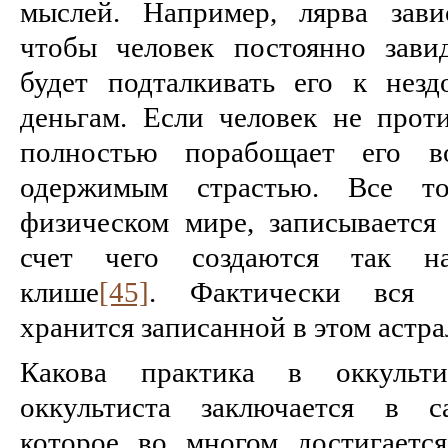
мыслей. Например, лярва зави
чтобы человек постоянно зави
будет подталкивать его к нез
деньгам. Если человек не проти
полностью порабощает его во
одержимым страстью. Все т
физическом мире, записывается 
счет чего создаются так на
клише
[45]
. Фактически вся и
хранится записанной в этом астр
Какова практика в оккульти
оккультиста заключается в са
которое во многом достигаетс