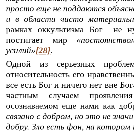
просто еще не поддаются объясн
и в области чисто материальн
рамках оккультизма Бог не ну
постигает мир
«постоянство
усилий»
[28]
.
Одной из серьезных проблем
относительность его нравственн
все есть Бог и ничего нет вне Бога
частным случаем проявлени
осознаваемом еще нами как до
связано с добром, но это не знач
добру. Зло есть фон, на котором