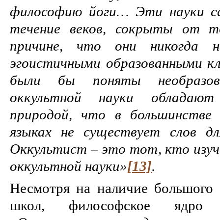
философию йоги… Эти науки се
течение веков, сокрыты от т
причине, что они никогда 
эгоистичными образованными кл
были бы поняты необразов
оккультной науки обладают
природой, что в большинстве 
языках не существует слов д
Оккультист – это тот, кто изуч
оккультной науки»
[13]
.
Несмотря на наличие большого 
школ, философское ядро о