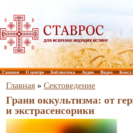
Главная
О центре
Библиотека
Аудио
Видео
Консу
Главная
»
Сектоведение
Грани оккультизма: от ге
и экстрасенсорики