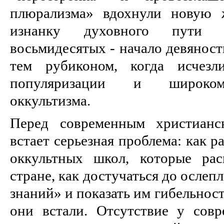
плюрализма» вдохнули новую 
изнанку духовного пути ч
восьмидесятых - начало девяност
тем рубиконом, когда исчезл
популяризации и широком
оккультизма.
Перед современным христианс
встает серьезная проблема: как р
оккультных школ, которые ра
стране, как достучаться до осле
знаний» и показать им гибельност
они встали. Отсутствие у сов