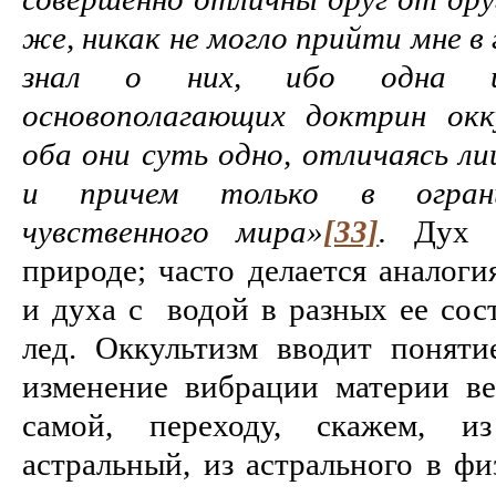
же, никак не могло прийти мне в 
знал о них, ибо одна и
основополагающих доктрин окк
оба они суть одно, отличаясь ли
и причем только в ограни
чувственного мира»
[33]
.
Дух и
природе; часто делается аналог
и духа с водой в разных ее сост
лед. Оккультизм вводит поняти
изменение вибрации материи в
самой, переходу, скажем, 
астральный, из астрального в фи