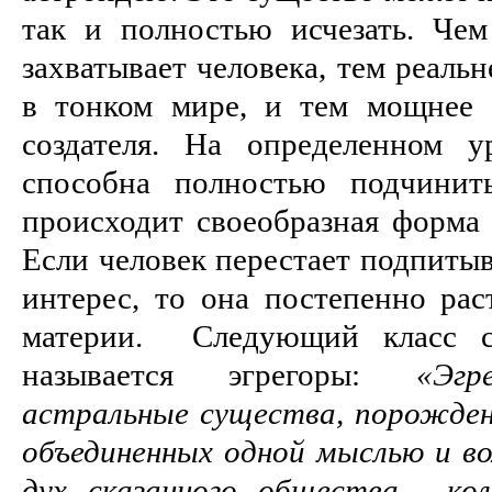
так и полностью исчезать. Чем
захватывает человека, тем реаль
в тонком мире, и тем мощнее 
создателя. На определенном у
способна полностью подчинить
происходит своеобразная форма 
Если человек перестает подпитыв
интерес, то она постепенно рас
материи. Следующий класс с
называется эгрегоры:
«Эгр
астральные существа, порожде
объединенных одной мыслью и во
дух сказанного общества… кол