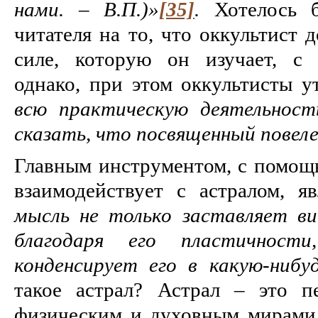
нами. – В.П.)»
[35]
.
Хотелось б
читателя на то, что оккультист 
силе, которую он изучает, с 
однако, при этом оккультисты у
всю практическую деятельнос
сказать, что посвященный повел
Главным инструментом, с помощь
взаимодействует с астралом, яв
мысль не только заставляет ви
благодаря его пластичнос
конденсирует его в какую-нибу
такое астрал? Астрал – это 
физическим и духовным мирами,