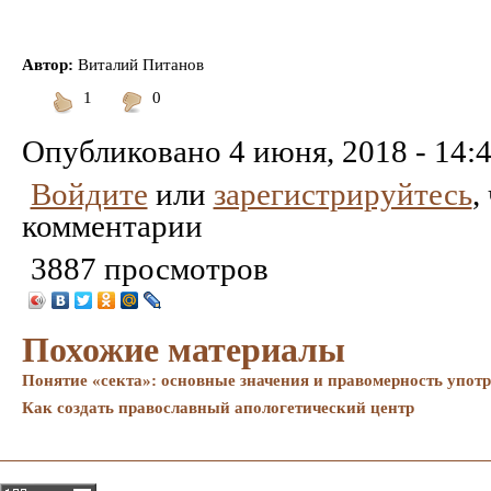
Автор:
Виталий Питанов
1
0
Понравилось
Не
понравилось
Опубликовано
4 июня, 2018 - 14:
Войдите
или
зарегистрируйтесь
,
комментарии
3887 просмотров
Похожие материалы
Понятие «секта»: основные значения и правомерность упот
Как создать православный апологетический центр