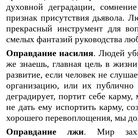
духовной деградации, сомнени
признак присутствия дьявола. Л
прекрасный инструмент для во
смелых фантазий руководства люб
Оправдание насилия
. Людей уб
же знаешь, главная цель в жизни
развитие, если человек не слуша
организацию, или их публично 
деградирует, портит себе карму,
не дать ему испортить карму, со
хорошего перевоплощения, мы до
Оправдание лжи
. Мир зах