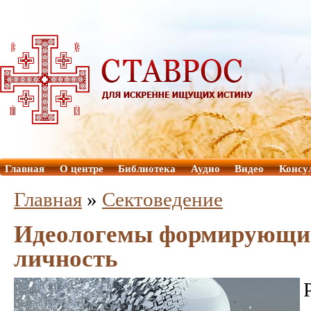
Главная
О центре
Библиотека
Аудио
Видео
Консу
Главная
»
Сектоведение
Идеологемы формирующие
личность