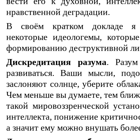
вести его к духовной, интеллек
нравственной деградации.
В своём кратком докладе я
некоторые идеологемы, которые
формированию деструктивной ли
Дискредитация разума
. Разу
развиваться. Ваши мысли, под
заслоняют солнце, уберите облак
Чем меньше вы думаете, тем ближ
такой мировоззренческой устано
интеллекта, понижение критично
а значит ему можно внушать боле