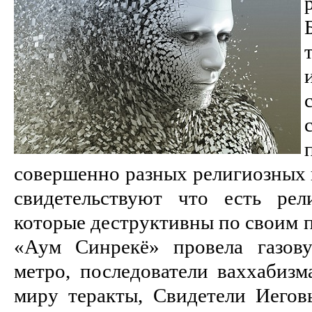
совершенно разных религиозных 
свидетельствуют что есть рел
которые деструктивны по своим п
«Аум Синрекё» провела газов
метро, последователи ваххабизм
миру теракты, Свидетели Иего