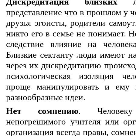
Дискредитация близких л
представление что в прошлом у ч
друзья эгоисты, родители самоут
никто его в семье не понимает. Н
следствие влияние на человек
Близкие сектанту люди имеют на
через их дискредитацию происхо
психологическая изоляция чел
проще манипулировать и ему 
разнообразные идеи.
Нет сомнению
. Человеку
непогрешимого учителя или орг
организация всегда правы, сомне