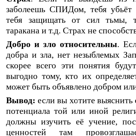
заболеешь СПИДом, тебя убьёт 
тебя защищать от сил тьмы, 
таракана и т.д. Страх не способс
Добро и зло относительны
. Ес
добра и зла, нет незыблемых За
скорее всего эти понятия будут
выгодно тому, кто их определяе
может быть объявлено добром или
Вывод:
если вы хотите выяснить 
потенциала той или иной религ
должны изучить её учение, пос
ценностей там провозглаш