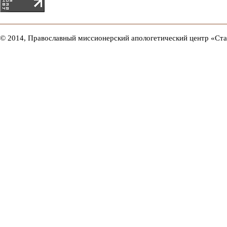
© 2014, Православный миссионерский апологетический центр «Ст