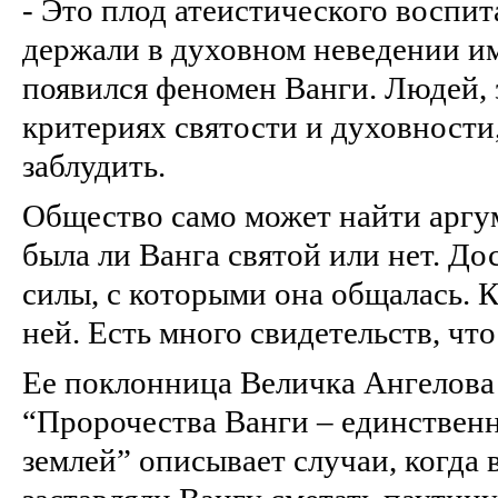
- Это плод атеистического воспи
держали в духовном неведении им
появился феномен Ванги. Людей,
критериях святости и духовности
заблудить.
Общество само может найти аргум
была ли Ванга святой или нет. До
силы, с которыми она общалась. 
ней. Есть много свидетельств, чт
Ее поклонница Величка Ангелова 
“Пророчества Ванги – единственн
землей” описывает случаи, когд