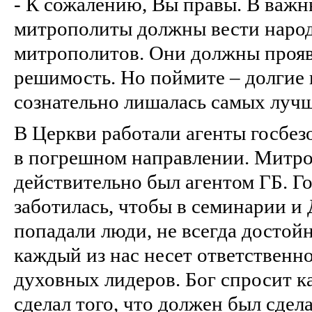
- К сожалению, Вы правы. В важ
митрополиты должны вести народ,
митрополитов. Они должны прояв
решимость. Но поймите – долгие
сознательно лишалась самых лучш
В Церкви работали агенты госбез
в погрешном направлении. Митр
действительно был агентом ГБ. Г
заботилась, чтобы в семинарии 
попадали люди, не всегда достойн
каждый из нас несет ответственно
духовных лидеров. Бог спросит к
сделал того, что должен был сдела