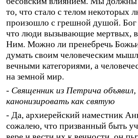
бесовским влиянием. Мы должны 
то, что стало с телом некоторых л
произошло с грешной душой. Бог 
что люди вызывающие мертвых, в
Ним. Можно ли пренебречь Божьи
думать своим человеческим мышл
вечными категориями, а человече
на земной мир.
-
Священник из Петрича объявил,
канонизировать как святую
- Да, архиерейский наместник Анг
сожалею, что призванный быть у
вере и вести их к вечности, он п