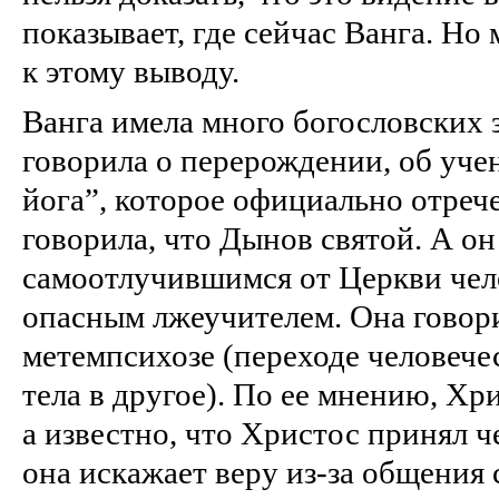
показывает, где сейчас Ванга. Но
к этому выводу.
Ванга имела много богословских 
говорила о перерождении, об уче
йога”, которое официально отреч
говорила, что Дынов святой. А он
самоотлучившимся от Церкви чел
опасным лжеучителем. Она говори
метемпсихозе (переходе человече
тела в другое). По ее мнению, Хр
а известно, что Христос принял ч
она искажает веру из-за общения с