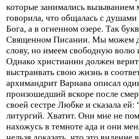
которые занимались вызыванием 
говорила, что общалась с душами
Бога, а в огненном озере. Так бук
Священном Писании. Мы можем д
слову, но имеем свободную волю и
Однако христианин должен верить
выстраивать свою жизнь в соотве
архимандрит Варнава описал один
произошедший вскоре после смерт
своей сестре Любке и сказала ей: 
литургий. Хватит. Они мне не пом
нахожусь в темноте ада и они ме
нельзя доказать, что это видение