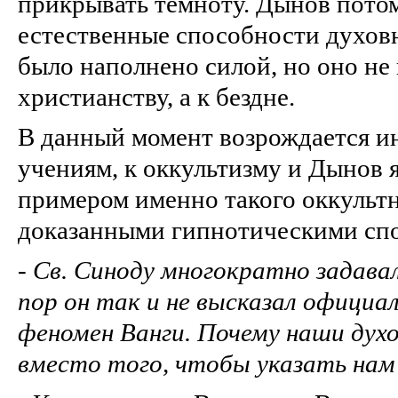
прикрывать темноту. Дынов потом
естественные способности духовн
было наполнено силой, но оно не
христианству, а к бездне.
В данный момент возрождается и
учениям, к оккультизму и Дынов 
примером именно такого оккультн
доказанными гипнотическими сп
-
Св. Синоду многократно задавал
пор он так и не высказал официа
феномен Ванги. Почему наши дух
вместо того, чтобы указать нам