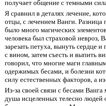
получает общение с темными сила
Я сравнил в деталях лечение, кот
отцы, с лечением Ванги. Разница 
было много магических элементов
человека был страховой невроз, В
зарезать петуха, вынуть сердце и
с вином, затем съесть и выпить в
говорил, что многие маги главным
одержимых бесами, и болезни ко
силу естественных факторов, а из
Из-за своей связи с бесами Ванга 
душа исцеленных телесно людей о