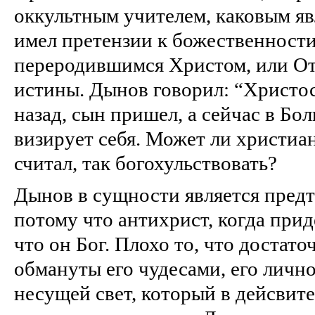
оккультным учителем, каковым я
имел претензии к божественности
переродившимся Христом, или От
истины. Дынов говорил: “Христос
назад, сын пришел, а сейчас в Б
визирует себя. Может ли христиан
считал, так богохульствовать?
Дынов в сущности является предт
потому что антихрист, когда прид
что он Бог. Плохо то, что достат
обмануты его чудесами, его личн
несущей свет, который в дейсвит