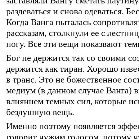
заставляли Вангу сметать паутину
раздеваться и снова одеваться. Б
Когда Ванга пыталась сопротивлят
рассказам, столкнули ее с лестни
ногу. Все эти вещи показвают те
Бог не держится так со своими со
держится как тиран. Хорошо извес
в транс. Это не божественное сос
медиум (в данном случае Ванга) в
влиянием темных сил, которые ис
бездушную вещь.
Именно поэтому появляется эффек
говорит чужим голосом, потому ч