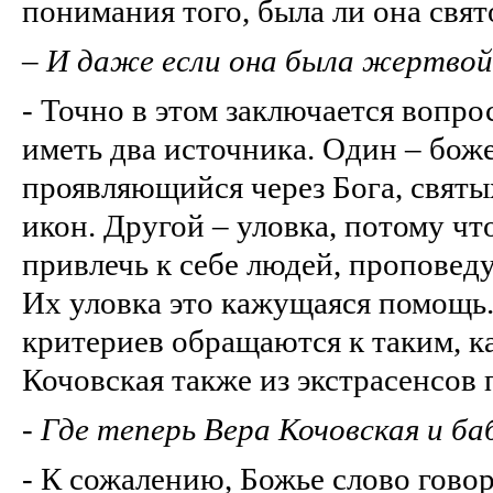
понимания того, была ли она свят
–
И даже если она была жертвой,
- Точно в этом заключается вопр
иметь два источника. Один – бож
проявляющийся через Бога, святы
икон. Другой – уловка, потому чт
привлечь к себе людей, проповеду
Их уловка это кажущаяся помощь
критериев обращаются к таким, ка
Кочовская также из экстрасенсов 
-
Где теперь Вера Кочовская и ба
- К сожалению, Божье слово говор