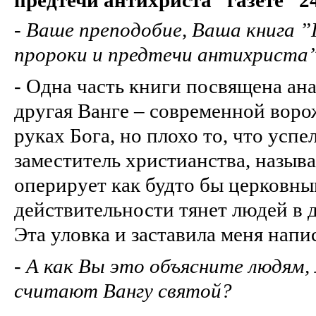
-
Bаше преподобие, Ваша книга ”
пророки и предтечи антихриста”
- Одна часть книги посвящена ан
другая Ванге – современной воро
руках Бога, но плохо то, что усп
заместитель христианства, назыв
оперирует как будто бы церковны
действительности тянет людей в 
Эта уловка и заставила меня напи
-
А как Вы это объясните людям,
считают Вангу святой?