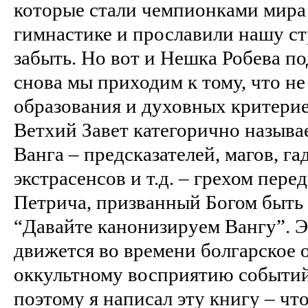
которые стали чемпионками мира
гимнастике и прославили нашу ст
забыть. Но вот и Нешка Робева п
снова мы приходим к тому, что не
образования и духовных критериев
Ветхий Завет категорично называе
Ванга – предсказателей, магов, га
экстрасенсов и т.д. – грехом пере
Петрича, призванный Богом быть 
“Давайте канонизируем Вангу”. Э
движется во времени болгарское 
оккультному восприятию событий.
поэтому я написал эту книгу – чт