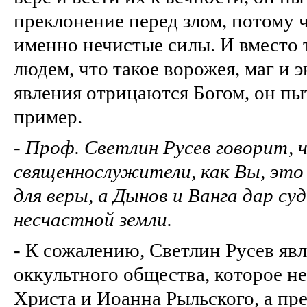
преклонение перед злом, потому ч
именно нечистые силы. И вместо 
людем, что такое ворожея, маг и э
явления отрицаются Богом, он пыт
пример.
-
Проф. Светлин Русев говорит, 
священнослужители, как Вы, это 
для веры, а Дынов и Ванга дар су
несчастной земли.
- К сожалению, Светлин Русев яв
оккультного общества, которое не
Христа и Иоанна Рыльского, а пр