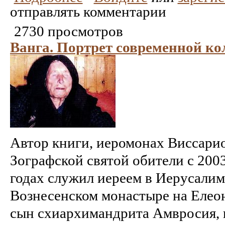
отправлять комментарии
2730 просмотров
Ванга. Портрет современной ко
Автор книги, иеромонах Виссарио
Зографской святой обители с 2003
годах служил иереем в Иерусалим
Вознесенском монастыре на Елео
сын схиархимандрита Амвросия, 