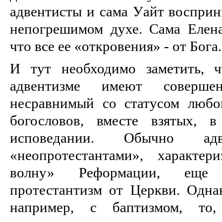
адвентисты и сама Уайт восприн
непогрешимом духе. Сама Елен
что все ее «откровения» - от Бога.
И тут необходимо заметить, 
адвентизме имеют соверше
несравнимый со статусом любо
богословов, вместе взятых, 
исповедании. Обычно адв
«неопротестантами», характе
волну» Реформации, еще
протестантизм от Церкви. Однак
например, с баптизмом, то