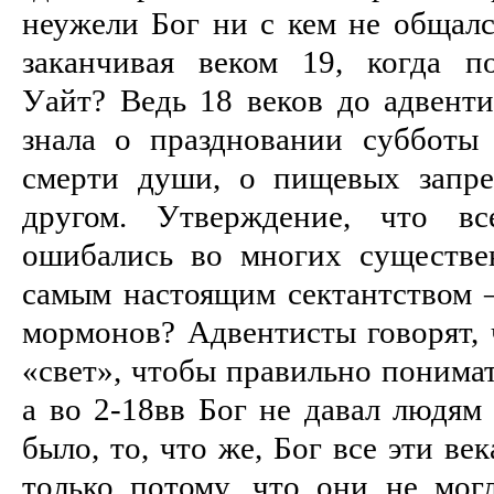
неужели Бог ни с кем не общался
заканчивая веком 19, когда п
Уайт? Ведь 18 веков до адвенти
знала о праздновании субботы 
смерти души, о пищевых запре
другом. Утверждение, что вс
ошибались во многих существе
самым настоящим сектантством –
мормонов? Адвентисты говорят, 
«свет», чтобы правильно понимат
а во 2-18вв Бог не давал людям 
было, то, что же, Бог все эти ве
только потому, что они не мог