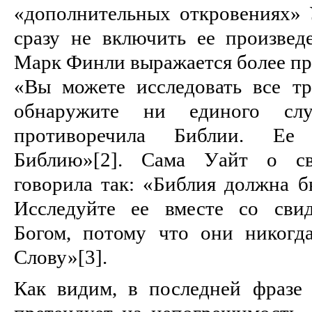
«дополнительных откровениях» 
сразу не включить ее произвед
Марк Финли выражается более пр
«Вы можете исследовать все т
обнаружите ни единого сл
противоречила Библии. Ее
Библию»[2]. Сама Уайт о сво
говорила так: «Библия должна б
Исследуйте ее вместе со свид
Богом, потому что они никогд
Слову»[3].
Как видим, в последней фразе