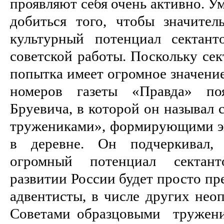
проявляют себя очень активно. У
добиться того, чтобы значите
культурный потенциал сектант
советской работы. Поскольку сек
попытка имеет огромное значение
номеров газеты «Правда» поя
Бруевича, в которой он называл
тружениками», формирующими э
в деревне. Он подчеркивал, 
огромный потенциал сектан
развитии России будет просто пр
адвентисты, в числе других неоп
Советами образцовыми тружени