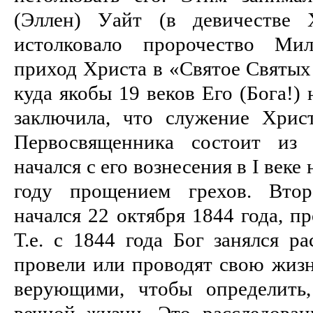
(Эллен) Уайт (в девичестве 
истолковало пророчество Ми
приход Христа в «Святое Святых
куда якобы 19 веков Его (Бога!)
заключила, что служение Хрис
Первосвященника состоит из 
начался с его вознесения в I веке 
году прощением грехов. Втор
начался 22 октября 1844 года, п
Т.е. с 1844 года Бог занялся ра
провели или проводят свою жизн
верующими, чтобы определить
вечной жизни. Это расследован