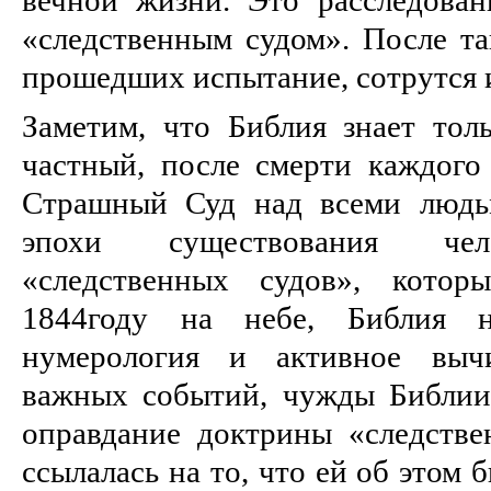
«следственным судом». После та
прошедших испытание, сотрутся и
Заметим, что Библия знает тол
частный, после смерти каждого 
Страшный Суд над всеми людь
эпохи существования чело
«следственных судов», котор
1844году на небе, Библия 
нумерология и активное вычи
важных событий, чужды Библии
оправдание доктрины «следстве
ссылалась на то, что ей об этом 