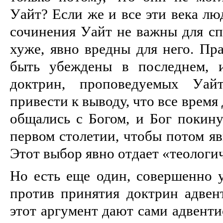
Уайт? Если же и все эти века люд
сочинения Уайт не важны для спа
хуже, явно вредны для него. Пр
быть убеждены в последнем, 
доктрин, проповедуемых Уай
привести к выводу, что все время
общались с Богом, и Бог покин
первом столетии, чтобы потом яв
Этот выбор явно отдает «теологи
Но есть еще один, совершенно 
против принятия доктрин адвен
этот аргумент дают сами адвенти