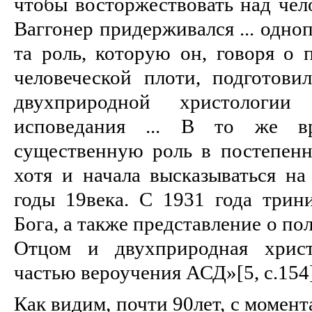
чтобы восторжествовать над чел
Ваггонер придерживался ... одно
та роль, которую он, говоря о 
человеческой плоти, подготови
двухприродной христологии
исповедания ... В то же в
существенную роль в постепен
хотя и начала высказываться на
годы 19века. С 1931 года трин
Бога, а также представление о по
Отцом и двухприродная христ
частью вероучения АСД»[5, c.154]
Как видим, почти 90лет, с момен