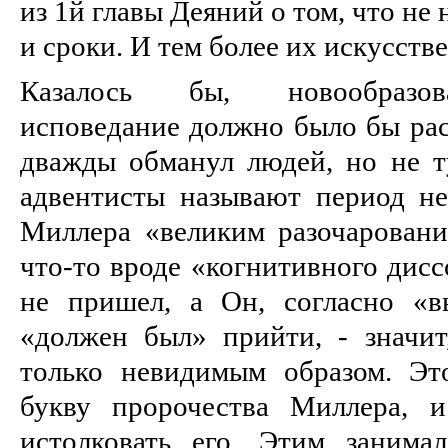
из 1й главы Деяний о том, что не
и сроки. И тем более их искусств
Казалось бы, новообразов
исповедание должно было бы расп
дважды обманул людей, но не т
адвентисты называют период н
Миллера «великим разочаровани
что-то вроде «когнитивного дисс
не пришел, а Он, согласно «в
«должен был» прийти, - значит
только невидимым образом. Эт
букву пророчества Миллера, 
истолковать его. Этим занима