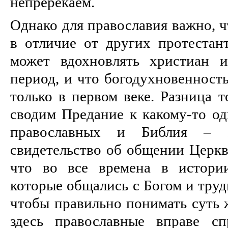
непререкаем.
Однако для православия важно, ч
в отличие от других протестант
может вдохновлять христиан и
период, и что богодухновенност
только в первом веке. Разница т
сводим Предание к какому-то од
православных и Библия – э
свидетельство об общении Церкви
что во все времена в истори
которые общались с Богом и тру
чтобы правильно понимать суть 
здесь православные вправе сп