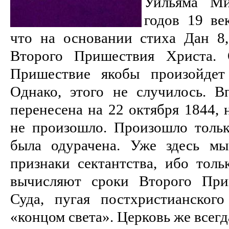
Уильяма Ми
годов 19 ве
что на основании стиха Дан 8
Второго Пришествия Христа. 
Пришествие якобы произойдет
Однако, этого не случилось. В
перенесена на 22 октября 1844, 
не произошло. Произошло тольк
была одурачена. Уже здесь м
признаки сектантства, ибо толь
вычисляют сроки Второго При
Суда, пугая постхристианског
«концом света». Церковь же всег