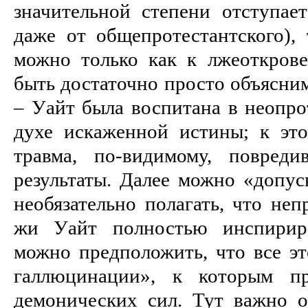
значительной степени отступае
даже от общепротестантского), 
можно только как к лжеоткров
быть достаточно просто объясним
– Уайт была воспитана в неопрот
духе искаженной истины; к это
травма, по-видимому, повред
результаты. Далее можно «допус
необязательно полагать, что неп
жи Уайт полностью инспирир
можно предположить, что все эт
галлюцинации», к которым пр
демонических сил. Тут важно о