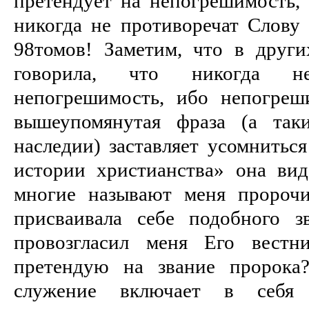
претендует на непогрешимость, 
никогда не противоречат Слову 
98томов! Заметим, что в друг
говорила, что никогда н
непогрешимость, ибо непогреш
вышеупомянутая фраза (а так
наследии) заставляет усомниться
истории христианства» она вид
многие называют меня пророчи
присваивала себе подобного з
провозгласил меня Его вестн
претендую на звание пророка
служение включает в себя