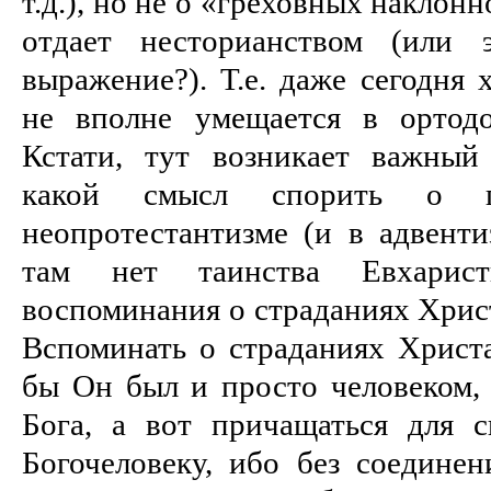
т.д.), но не о «греховных наклон
отдает несторианством (или 
выражение?). Т.е. даже сегодня 
не вполне умещается в ортодо
Кстати, тут возникает важный
какой смысл спорить о 
неопротестантизме (и в адвенти
там нет таинства Евхарис
воспоминания о страданиях Хрис
Вспоминать о страданиях Христ
бы Он был и просто человеком,
Бога, а вот причащаться для 
Богочеловеку, ибо без соединен