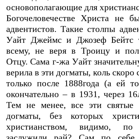
основополагающие для христианс
Богочеловечестве Христа не б
адвентистов. Такие столпы адве
Уайт Джеймс и Джозеф Бейтс т
всему, не веря в Троицу и по
Отцу. Сама г-жа Уайт значительн
верила в эти догматы, коль скоро
только после 1888года (а ей то
окончательно – в 1931, через 16
Тем не менее, все эти святые 
догматы, без которых хрис
христианством, видимо, по
заслужили рай? Сам по себе 