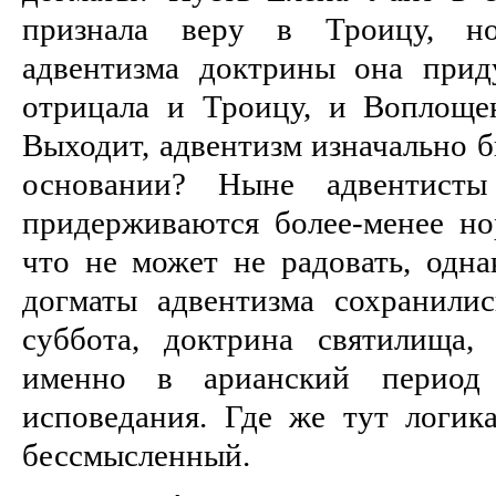
признала веру в Троицу, н
адвентизма доктрины она прид
отрицала и Троицу, и Воплоще
Выходит, адвентизм изначально 
основании? Ныне адвентист
придерживаются более-менее но
что не может не радовать, одна
догматы адвентизма сохранили
суббота, доктрина святилища,
именно в арианский период 
исповедания. Где же тут логик
бессмысленный.