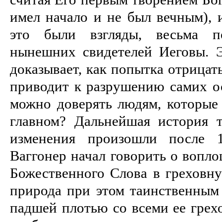
имел начало и не был вечным), и
это были взгляды, весьма п
нынешних свидетелей Иеговы. 
доказывает, как попытка отрицат
приводит к разрушению самих ос
можно доверять людям, которые 
главном? Дальнейшая история т
изменения произошли после 1
Ваггонер начал говорить о вопл
Божественного Слова в греховну
природа при этом таинственным 
падшей плотью со всеми ее грех