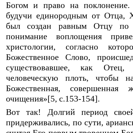
Богом и право на поклонение.
будучи единородным от Отца, 
был создан равным Отцу по
понимание воплощения прив
христологии, согласно котор
Божественное Слово, происше
существовавшее, как Отец,
человеческую плоть, чтобы н
Божественная, совершенная 
очищения»[5, c.153-154].
Вот так! Долгий период свое
придерживались, по сути, арианс
считая Его первым творением Бог