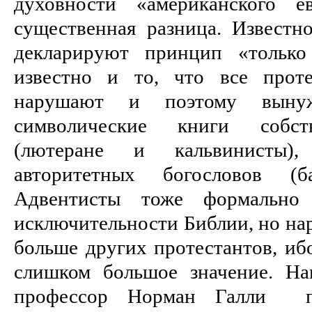
духовности «американского е
существенная разница. Известно
декларируют принцип «только
известно и то, что все прот
нарушают и поэтому вынуж
символические книги собст
(лютеране и кальвинисты)
авторитетных богословов (
Адвентисты тоже формально
исключительности Библии, но на
больше других протестантов, иб
слишком большое значение. На
профессор Норман Галли пи