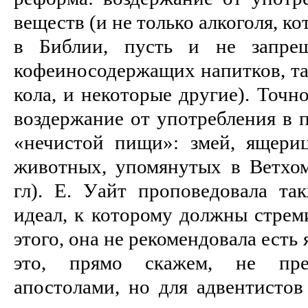
веществ (и не только алкоголя, к
в Библии, пусть и не запре
кофеиносодержащих напитков, так
кола, и некоторые другие). Точн
воздержание от употребления в 
«нечистой пищи»: змей, ящери
животных, упомянутых в Ветхом 
гл). Е. Уайт проповедовала так
идеал, к которому должны стрем
этого, она не рекомендовала есть
это, прямо скажем, не пр
апостолами, но для адвентистов