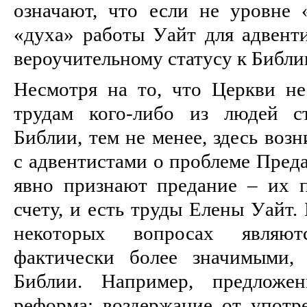
означают, что если не уровне 
«духа» работы Уайт для адвенти
вероучительному статусу к Библи
Несмотря на то, что Церкви не
трудам кого-либо из людей ст
Библии, тем не менее, здесь воз
с адвентистами о проблеме Преда
явно признают предание – их 
счету, и есть труды Елены Уайт. 
некоторых вопросах являют
фактически более значимыми,
Библии. Например, предложен
реформа: воздержание от употр