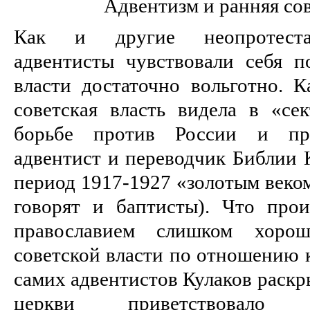
Адвентизм и ранняя сов
Как и другие неопротестан
адвентисты чувствовали себя п
власти достаточно вольготно. К
советская власть видела в «се
борьбе против России и пра
адвентист и переводчик Библии 
период 1917-1927 «золотым веком
говорят и баптисты). Что про
православием слишком хоро
советской власти по отношению 
самих адвентистов Кулаков раскр
церкви приветствовало