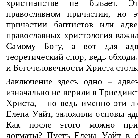
христианстве не бывает. 
православном причастии, но 
причастии баптистов или адве
православных христология важна
Самому Богу, а вот для адв
теоретический спор, ведь обходи
и Богочеловечности Христа столь
Заключение здесь одно – адвен
изначально не верили в Триединс
Христа, - но ведь именно эти л
Елена Уайт, заложили основы ад
Как после этого можно прин
догматы? Пусть Елена Уайт в 