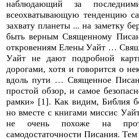
наблюдающий за последним
всеохватывающую тенденцию са
захвату планеты ... на заметку б
быть верным Священному Писа
откровениям Елены Уайт … Свящ
Уайт не дают подробной карт
дорогами, хотя и говорится о не
вдоль пути … Священное Писан
простой обзор, и самое безопасн
рамки» [1]. Как видим, Библия б
но вместе с книгами миссис Уайт.
не очень похоже на проте
самодостаточности Писания. Тем 