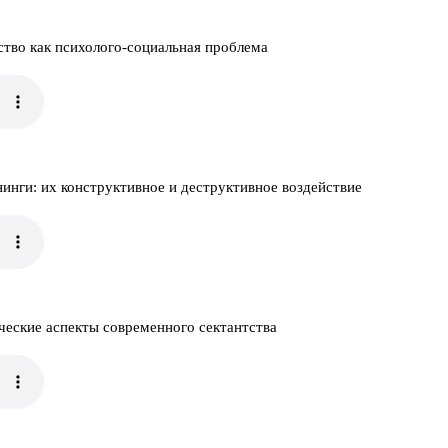
ство как психолого-социальная проблема
инги: их конструктивное и деструктивное воздействие
ческие аспекты современного сектантства