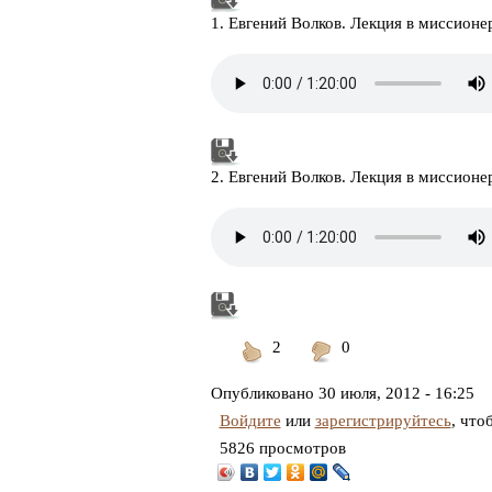
1. Евгений Волков. Лекция в миссион
2. Евгений Волков. Лекция в миссион
2
0
Понравилось
Не
понравилось
Опубликовано
30 июля, 2012 - 16:25
Войдите
или
зарегистрируйтесь
, что
5826 просмотров