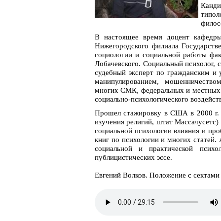
Канди
типол
филос
В настоящее время доцент кафедры
Нижегородского филиала Государст
социологии и социальной работы фак
Лобачевского. Социальный психолог, с
судебный эксперт по гражданским и 
манипулированием, мошенничеством
многих СМК, федеральных и местных 
социально-психологического воздейств
Прошел стажировку в США в 2000 г. 
изучения религий, штат Массачусетс) 
социальной психологии влияния и про
книг по психологии и многих статей.
социальной и практической псих
публицистических эссе.
Евгений Волков. Положение с сектами