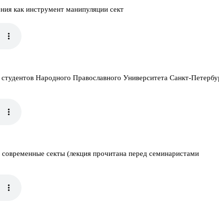
ния как инструмент манипуляции сект
ы студентов Народного Православного Университета Санкт-Петербу
и современные секты (лекция прочитана перед семинаристами